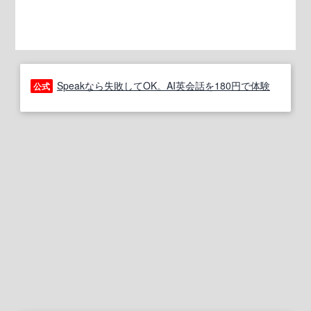
Speakなら失敗してOK。AI英会話を180円で体験
公式