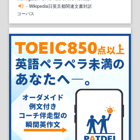
- Wikipedia日英京都関連文書対訳
コーパス