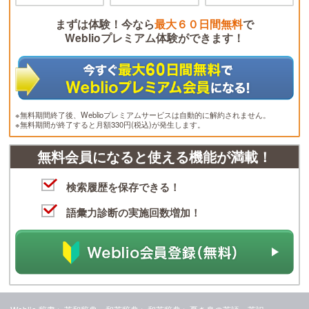
まずは体験！今なら
最大６０日間無料
で
Weblioプレミアム体験ができます！
※無料期間終了後、Weblioプレミアムサービスは自動的に解約されません。
※無料期間が終了すると月額330円(税込)が発生します。
無料会員になると使える機能が満載！
検索履歴を保存できる！
語彙力診断の実施回数増加！