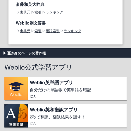
斎藤和英大辞典
出典元
索引
ランキング
Weblio例文辞書
出典元
索引
用語索引
ランキング
憂き身のページの著作権
Weblio公式学習アプリ
Weblio英単語アプリ
自分だけの単語帳で英単語を暗記
iOS
Weblio英和翻訳アプリ
2秒で翻訳、翻訳結果を話す！
iOS