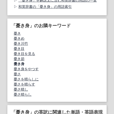
「憂き身」を解説文に含む和英辞書の用語の一覧
和英辞書の「憂き身」の用語索引
「憂き身」のお隣キーワード
憂き
憂きめ
憂き川竹
憂き目
憂き目を見る
憂き節
憂き身
憂き身をやつす
憂さ
憂さを晴らしに
憂さを晴らす
憂さ晴し
憂さ晴らし
「憂き身」の英訳に関連した単語・英語表現