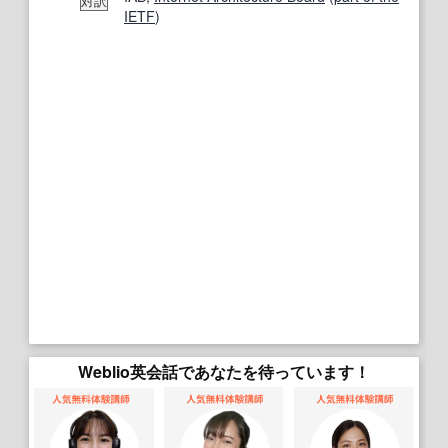
対訳
IETF
)
Weblio英会話であなたを待っています！