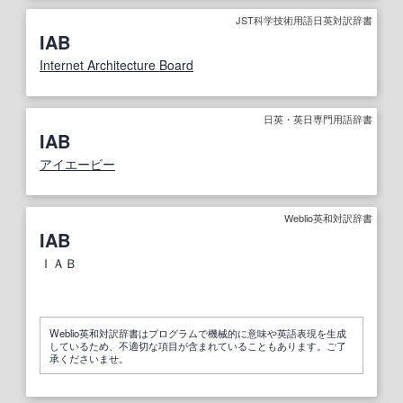
JST科学技術用語日英対訳辞書
IAB
Internet Architecture Board
日英・英日専門用語辞書
IAB
アイエービー
Weblio英和対訳辞書
IAB
ＩＡＢ
Weblio英和対訳辞書はプログラムで機械的に意味や英語表現を生成
しているため、不適切な項目が含まれていることもあります。ご了
承くださいませ。