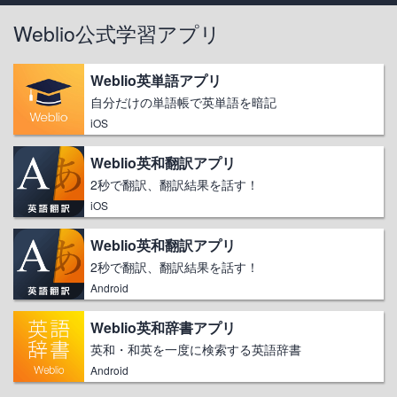
Weblio公式学習アプリ
Weblio英単語アプリ
自分だけの単語帳で英単語を暗記
iOS
Weblio英和翻訳アプリ
2秒で翻訳、翻訳結果を話す！
iOS
Weblio英和翻訳アプリ
2秒で翻訳、翻訳結果を話す！
Android
Weblio英和辞書アプリ
英和・和英を一度に検索する英語辞書
Android