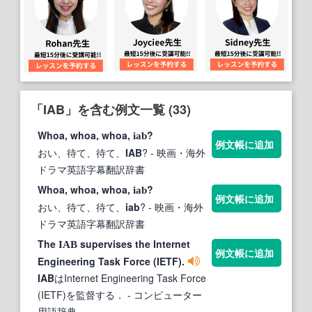
「IAB」を含む例文一覧 (33)
Whoa, whoa, whoa,
?
iab
例文帳に追加
おい、待て、待て、
IAB
?
- 映画・海外
ドラマ英語字幕翻訳辞書
Whoa, whoa, whoa,
?
iab
例文帳に追加
おい、待て、待て、
iab
?
- 映画・海外
ドラマ英語字幕翻訳辞書
The
supervises the Internet
IAB
例文帳に追加
Engineering Task Force (IETF).
IAB
はInternet Engineering Task Force
(IETF)を監督する．
- コンピューター
用語辞典