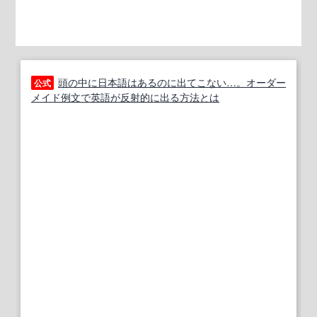
頭の中に日本語はあるのに出てこない…。オーダー
公式
メイド例文で英語が反射的に出る方法とは