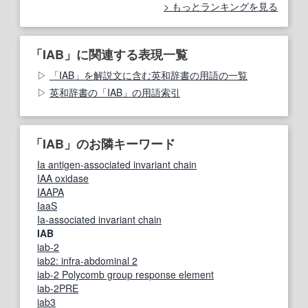
もっとランキングを見る
「IAB」に関連する表現一覧
「IAB」を解説文に含む英和辞書の用語の一覧
英和辞書の「IAB」の用語索引
「IAB」のお隣キーワード
Ia antigen-associated invariant chain
IAA oxidase
IAAPA
IaaS
Ia-associated invariant chain
IAB
iab-2
iab2: infra-abdominal 2
iab-2 Polycomb group response element
iab-2PRE
iab3