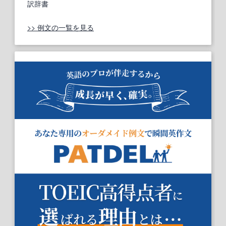
訳辞書
>> 例文の一覧を見る