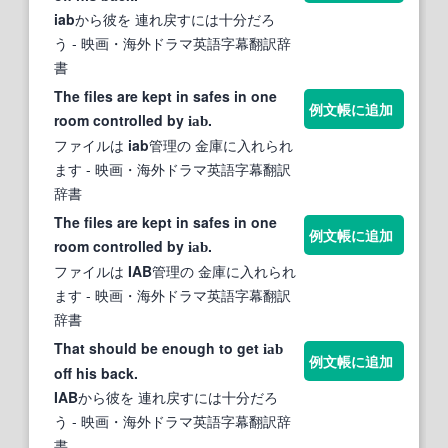
iab
から彼を 連れ戻すには十分だろ
う
- 映画・海外ドラマ英語字幕翻訳辞
書
The files are kept in safes in one
例文帳に追加
room controlled by
.
iab
ファイルは
iab
管理の 金庫に入れられ
ます
- 映画・海外ドラマ英語字幕翻訳
辞書
The files are kept in safes in one
例文帳に追加
room controlled by
.
iab
ファイルは
IAB
管理の 金庫に入れられ
ます
- 映画・海外ドラマ英語字幕翻訳
辞書
That should be enough to get
iab
例文帳に追加
off his back.
IAB
から彼を 連れ戻すには十分だろ
う
- 映画・海外ドラマ英語字幕翻訳辞
書