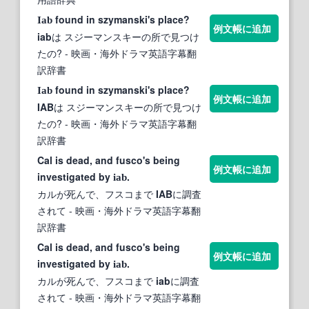
found in szymanski's place?
Iab
例文帳に追加
iab
は スジーマンスキーの所で見つけ
たの?
- 映画・海外ドラマ英語字幕翻
訳辞書
found in szymanski's place?
Iab
例文帳に追加
IAB
は スジーマンスキーの所で見つけ
たの?
- 映画・海外ドラマ英語字幕翻
訳辞書
Cal is dead, and fusco's being
例文帳に追加
investigated by
.
iab
カルが死んで、フスコまで
IAB
に調査
されて
- 映画・海外ドラマ英語字幕翻
訳辞書
Cal is dead, and fusco's being
例文帳に追加
investigated by
.
iab
カルが死んで、フスコまで
iab
に調査
されて
- 映画・海外ドラマ英語字幕翻