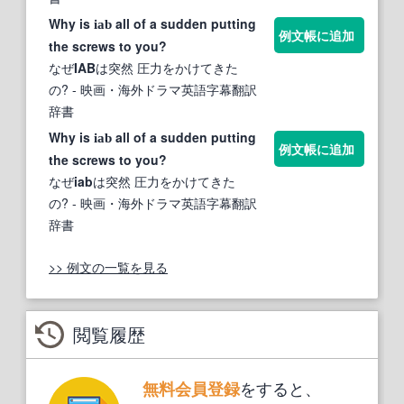
Why is
all of a sudden putting
iab
例文帳に追加
the screws to you?
なぜ
IAB
は突然 圧力をかけてきた
の?
- 映画・海外ドラマ英語字幕翻訳
辞書
Why is
all of a sudden putting
iab
例文帳に追加
the screws to you?
なぜ
iab
は突然 圧力をかけてきた
の?
- 映画・海外ドラマ英語字幕翻訳
辞書
>> 例文の一覧を見る
閲覧履歴
をすると、
無料会員登録