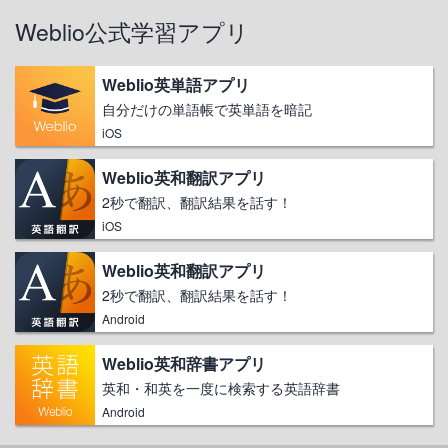
Weblio公式学習アプリ
Weblio英単語アプリ
自分だけの単語帳で英単語を暗記
iOS
Weblio英和翻訳アプリ
2秒で翻訳、翻訳結果を話す！
iOS
Weblio英和翻訳アプリ
2秒で翻訳、翻訳結果を話す！
Android
Weblio英和辞書アプリ
英和・和英を一度に検索する英語辞書
Android