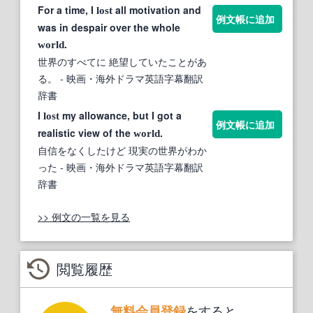
For a time, I
all motivation and
lost
例文帳に追加
was in despair over the whole
.
world
世界のすべてに 絶望していたことがあ
る。
- 映画・海外ドラマ英語字幕翻訳
辞書
I
my allowance, but I got a
lost
例文帳に追加
realistic view of the
.
world
自信をなくしたけど 現実の世界がわか
った
- 映画・海外ドラマ英語字幕翻訳
辞書
>> 例文の一覧を見る
閲覧履歴
をすると、
無料会員登録