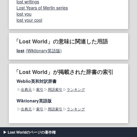
lost writings
Lost Years of Merlin series
lost you
lost your cool
「Lost World」の意味に関連した用語
lost
(Wiktionary英語版)
「Lost World」が掲載された辞書の索引
Weblio英和対訳辞書
出典元
索引
用語索引
ランキング
Wiktionary英語版
出典元
索引
用語索引
ランキング
Lost Worldのページの著作権