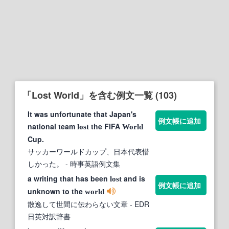
「Lost World」を含む例文一覧 (103)
It was unfortunate that Japan's
例文帳に追加
national team
the FIFA
lost
World
Cup.
サッカーワールドカップ、日本代表惜
しかった。
- 時事英語例文集
a writing that has been
and is
lost
例文帳に追加
unknown to the
world
散逸して世間に伝わらない文章
- EDR
日英対訳辞書