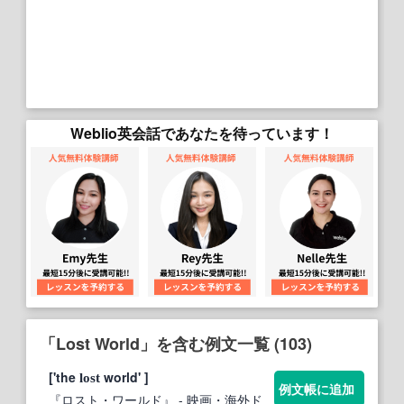
Weblio英会話であなたを待っています！
「Lost World」を含む例文一覧 (103)
['the
world' ]
lost
例文帳に追加
『ロスト・ワールド』
- 映画・海外ド