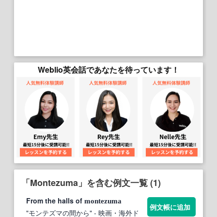
Weblio英会話であなたを待っています！
「Montezuma」を含む例文一覧 (1)
From the halls of
montezuma
例文帳に追加
"モンテズマの間から"
- 映画・海外ド