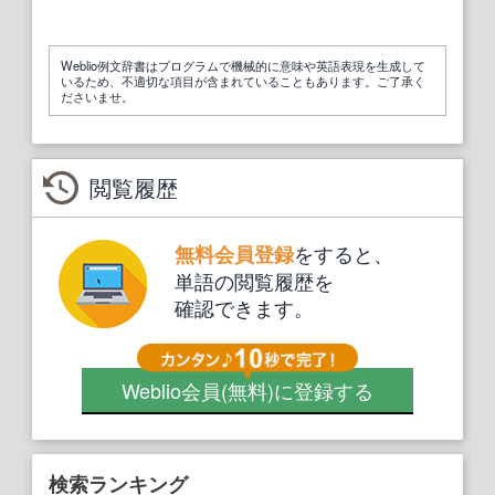
Weblio例文辞書はプログラムで機械的に意味や英語表現を生成して
いるため、不適切な項目が含まれていることもあります。ご了承く
ださいませ。
閲覧履歴
をすると、
無料会員登録
単語の閲覧履歴を
確認できます。
Weblio会員
(無料)
に登録する
検索ランキング