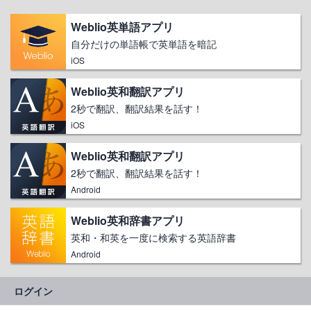
Weblio英単語アプリ
自分だけの単語帳で英単語を暗記
iOS
Weblio英和翻訳アプリ
2秒で翻訳、翻訳結果を話す！
iOS
Weblio英和翻訳アプリ
2秒で翻訳、翻訳結果を話す！
Android
Weblio英和辞書アプリ
英和・和英を一度に検索する英語辞書
Android
ログイン