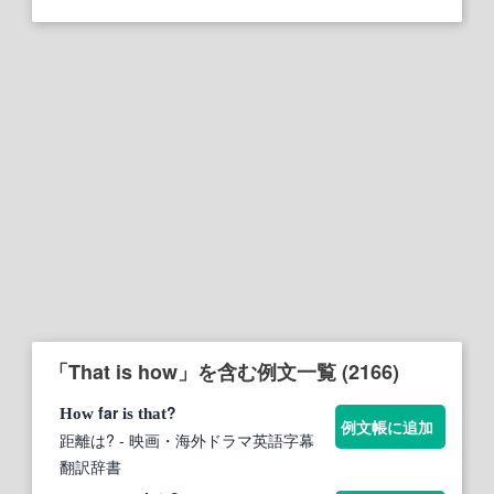
「That is how」を含む例文一覧 (2166)
far
?
How
is
that
例文帳に追加
距離は?
- 映画・海外ドラマ英語字幕
翻訳辞書