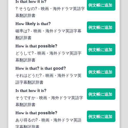
it
?
Is
that
how
is
例文帳に追加
? そうなの?
- 映画・海外ドラマ英語字
幕翻訳辞書
likely
?
How
is
that
例文帳に追加
確率は?
- 映画・海外ドラマ英語字幕
翻訳辞書
possible?
How
is
that
例文帳に追加
どうして?
- 映画・海外ドラマ英語字
幕翻訳辞書
?
good?
How
is
that
is
that
例文帳に追加
それはどうだ?
- 映画・海外ドラマ英
語字幕翻訳辞書
it
?
Is
that
how
is
例文帳に追加
そうですか
- 映画・海外ドラマ英語字
幕翻訳辞書
possible?
How
is
that
例文帳に追加
あり得るの?
- 映画・海外ドラマ英語
字幕翻訳辞書