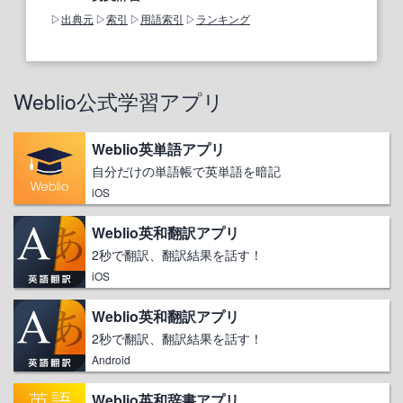
出典元
索引
用語索引
ランキング
Weblio公式学習アプリ
Weblio英単語アプリ
自分だけの単語帳で英単語を暗記
iOS
Weblio英和翻訳アプリ
2秒で翻訳、翻訳結果を話す！
iOS
Weblio英和翻訳アプリ
2秒で翻訳、翻訳結果を話す！
Android
Weblio英和辞書アプリ