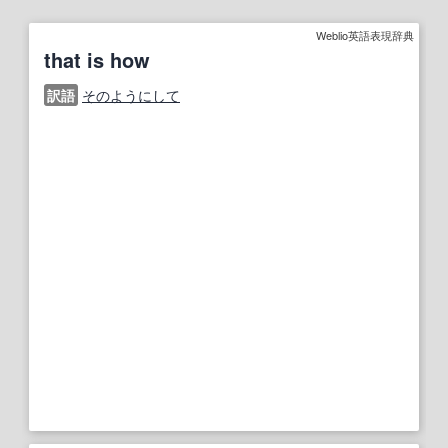
Weblio英語表現辞典
that is how
訳語
そのようにして