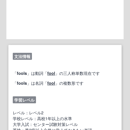
文法情報
「
fools
」は動詞「
fool
」の三人称単数現在です
「
fools
」は名詞「
fool
」の複数形です
学習レベル
レベル：レベル2
学校レベル：高校1年以上の水準
大学入試：センター試験対策レベル