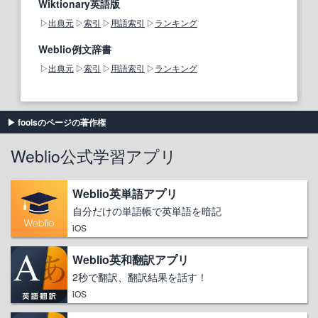
Wiktionary英語版
出典元
索引
用語索引
ランキング
Weblio例文辞書
出典元
索引
用語索引
ランキング
foolsのページの著作権
Weblio公式学習アプリ
Weblio英単語アプリ
自分だけの単語帳で英単語を暗記
iOS
Weblio英和翻訳アプリ
2秒で翻訳、翻訳結果を話す！
iOS