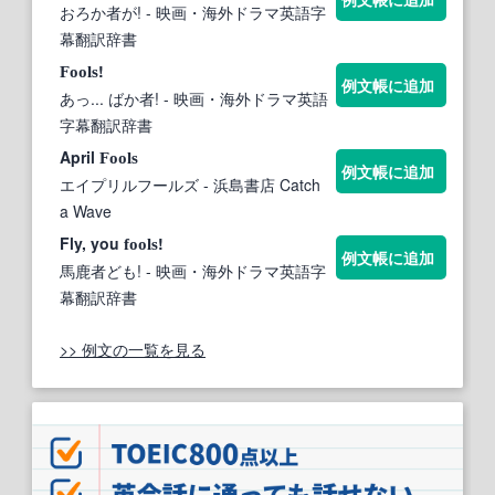
おろか者が!
- 映画・海外ドラマ英語字
幕翻訳辞書
!
Fools
例文帳に追加
あっ... ばか者!
- 映画・海外ドラマ英語
字幕翻訳辞書
April
Fools
例文帳に追加
エイプリルフールズ
- 浜島書店 Catch
a Wave
Fly, you
!
fools
例文帳に追加
馬鹿者ども!
- 映画・海外ドラマ英語字
幕翻訳辞書
>> 例文の一覧を見る