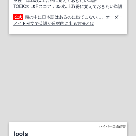
英検：準2級以上合格に覚えておきたい単語
TOEIC® L&Rスコア：350以上取得に覚えておきたい単語
頭の中に日本語はあるのに出てこない…。オーダー
公式
メイド例文で英語が反射的に出る方法とは
ハイパー英語辞書
fools