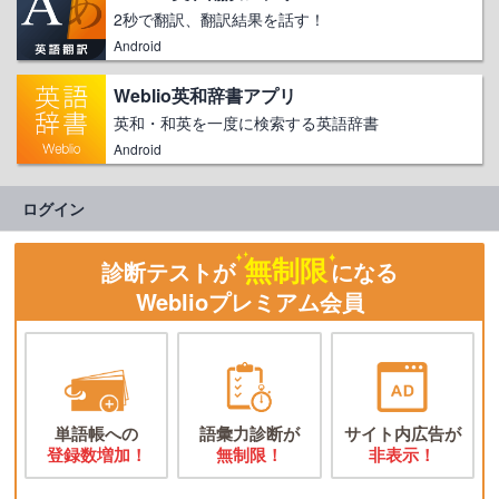
2秒で翻訳、翻訳結果を話す！
Android
Weblio英和辞書アプリ
英和・和英を一度に検索する英語辞書
Android
ログイン
無制限
診断テストが
になる
Weblioプレミアム会員
単語帳への
語彙力診断が
サイト内広告が
登録数増加！
無制限！
非表示！