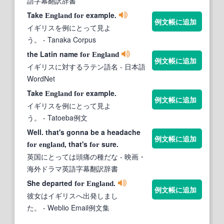
語字幕翻訳辞書
Take
example.
England
for
例文帳に追加
イギリスを例にとって見よ
う。
- Tanaka Corpus
the Latin name
for
England
例文帳に追加
イギリスに対するラテン語名
- 日本語
WordNet
Take
example.
England
for
例文帳に追加
イギリスを例にとって見よ
う。
- Tatoeba例文
Well. that's gonna be a headache
例文帳に追加
, that's
sure.
for
england
for
英国にとっては頭痛の種だな
- 映画・
海外ドラマ英語字幕翻訳辞書
She departed
.
for
England
例文帳に追加
彼女はイギリスへ出発しまし
た。
- Weblio Email例文集