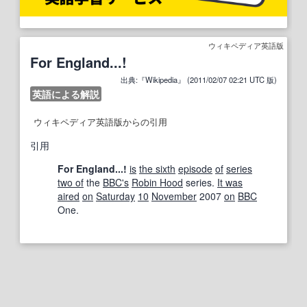
ウィキペディア英語版
For England...!
出典:『Wikipedia』 (2011/02/07 02:21 UTC 版)
英語による解説
ウィキペディア英語版からの引用
引用
For England...!
is
the sixth
episode
of
series
two of
the
BBC
's
Robin Hood
series.
It was
aired
on
Saturday
10
November
2007
on
BBC
One.