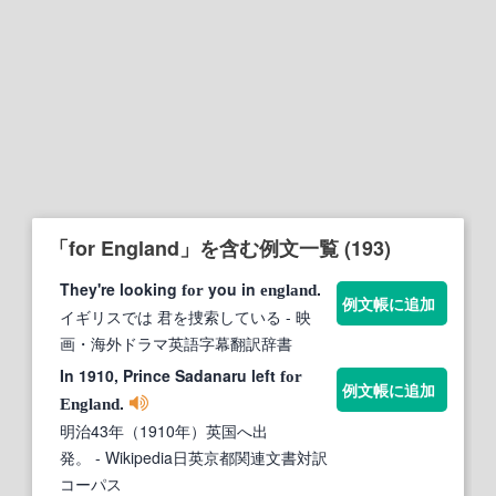
「for England」を含む例文一覧 (193)
They're looking
you in
.
for
england
例文帳に追加
イギリスでは 君を捜索している
- 映
画・海外ドラマ英語字幕翻訳辞書
In 1910, Prince Sadanaru left
for
例文帳に追加
.
England
明治43年（1910年）英国へ出
発。
- Wikipedia日英京都関連文書対訳
コーパス