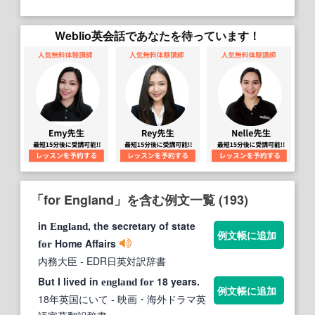
Weblio英会話であなたを待っています！
「for England」を含む例文一覧 (193)
in
, the secretary of state
England
例文帳に追加
Home Affairs
for
内務大臣
- EDR日英対訳辞書
But I lived in
18 years.
england
for
例文帳に追加
18年英国にいて
- 映画・海外ドラマ英