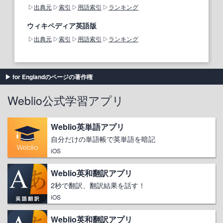
出典元
索引
用語索引
ランキング
ウィキペディア英語版
出典元
索引
用語索引
ランキング
for Englandのページの著作権
Weblio公式学習アプリ
Weblio英単語アプリ
自分だけの単語帳で英単語を暗記
iOS
Weblio英和翻訳アプリ
2秒で翻訳、翻訳結果を話す！
iOS
Weblio英和翻訳アプリ