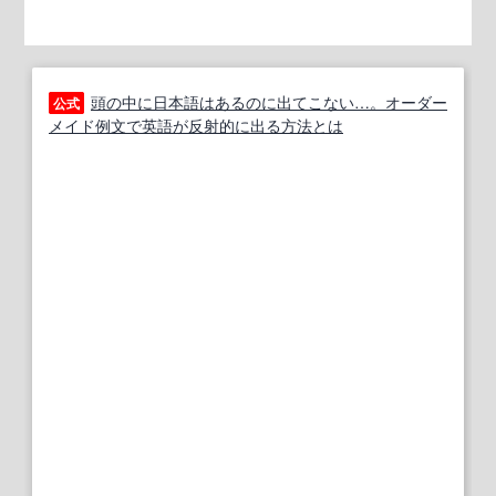
頭の中に日本語はあるのに出てこない…。オーダー
公式
メイド例文で英語が反射的に出る方法とは