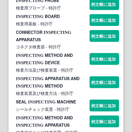
PROBE
INSPECTING
例文帳に追加
検査用プローブ
- 特許庁
BOARD
INSPECTING
例文帳に追加
検査用基板
- 特許庁
CONNECTOR
INSPECTING
例文帳に追加
APPARATUS
コネクタ検査器
- 特許庁
METHOD AND
INSPECTING
例文帳に追加
DEVICE
INSPECTING
検査方法及び検査装置
- 特許庁
APPARATUS AND
INSPECTING
例文帳に追加
METHOD
INSPECTING
検査装置及び検査方法
- 特許庁
SEAL
MACHINE
INSPECTING
例文帳に追加
シールチェック装置
- 特許庁
METHOD AND
INSPECTING
例文帳に追加
APPARATUS
INSPECTING