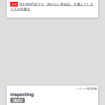
月3,000円台でも「続かない英会話」を選んでしま
公式
う人の共通点
ハイパー英語辞書
inspecting
【動詞】