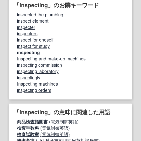
「inspecting」のお隣キーワード
inspected the plumbing
inspect element
inspecter
inspecters
inspect for oneself
inspect for study
inspecting
Inspecting and make-up machines
inspecting commission
inspecting laboratory
inspectingly
Inspecting machines
inspecting orders
「inspecting」の意味に関連した用語
商品検査指図書
(電気制御英語)
検査手数料
(電気制御英語)
検査試験室
(電気制御英語)
検査基準
(JST科学技術用語日英対訳辞書)