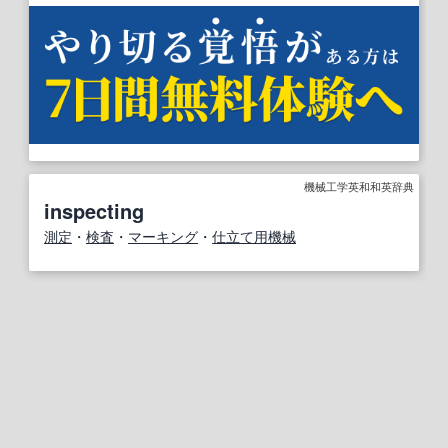
機械工学英和和英辞典
inspecting
測定
・
検査
・
マーキング
・
仕立て
用
機械