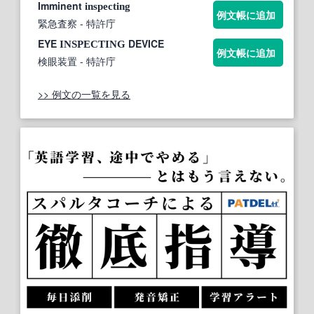
Imminent
inspecting
例文帳に追加
緊急査察
- 特許庁
EYE
DEVICE
INSPECTING
例文帳に追加
検眼装置
- 特許庁
>> 例文の一覧を見る