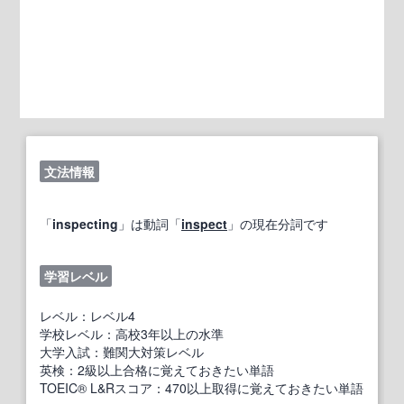
文法情報
「
inspecting
」は動詞「
inspect
」の現在分詞です
学習レベル
レベル：レベル4
学校レベル：高校3年以上の水準
大学入試：難関大対策レベル
英検：2級以上合格に覚えておきたい単語
TOEIC® L&Rスコア：470以上取得に覚えておきたい単語