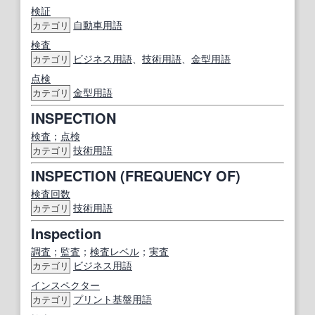
検証
自動車用語
カテゴリ
検査
ビジネス用語
、
技術用語
、
金型用語
カテゴリ
点検
金型用語
カテゴリ
INSPECTION
検査
；
点検
技術用語
カテゴリ
INSPECTION (FREQUENCY OF)
検査
回数
技術用語
カテゴリ
Inspection
調査
；
監査
；
検査
レベル
；
実査
ビジネス用語
カテゴリ
インスペクター
プリント
基盤
用語
カテゴリ