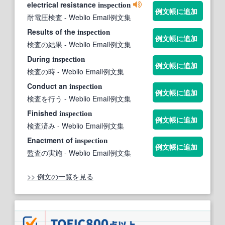
electrical resistance
inspection
例文帳に追加
耐電圧検査
- Weblio Email例文集
Results of the
inspection
例文帳に追加
検査の結果
- Weblio Email例文集
During
inspection
例文帳に追加
検査の時
- Weblio Email例文集
Conduct an
inspection
例文帳に追加
検査を行う
- Weblio Email例文集
Finished
inspection
例文帳に追加
検査済み
- Weblio Email例文集
Enactment of
inspection
例文帳に追加
監査の実施
- Weblio Email例文集
>> 例文の一覧を見る