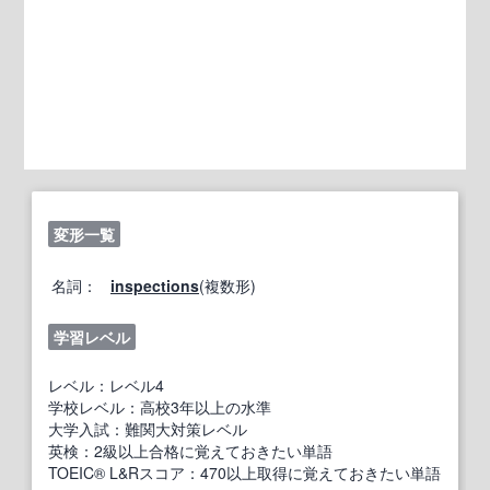
変形一覧
名詞：
inspections
(複数形)
学習レベル
レベル：レベル4
学校レベル：高校3年以上の水準
大学入試：難関大対策レベル
英検：2級以上合格に覚えておきたい単語
TOEIC® L&Rスコア：470以上取得に覚えておきたい単語