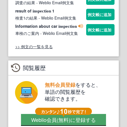
調査の結果
- Weblio Email例文集
result of
1
inspection
例文帳に追加
検査1の結果
- Weblio Email例文集
Information about car
inspection
例文帳に追加
車検のご案内
- Weblio Email例文集
>> 例文の一覧を見る
閲覧履歴
をすると、
無料会員登録
単語の閲覧履歴を
確認できます。
Weblio会員
(無料)
に登録する