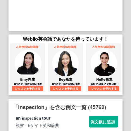
Weblio英会話であなたを待っています！
「inspection」を含む例文一覧 (45762)
an
tour
inspection
例文帳に追加
視察
- Eゲイト英和辞典