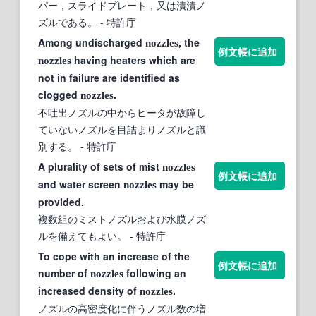
パー，スライドプレート，又は漬漬ノ
ズルである。
- 特許庁
Among undischarged
, the
nozzles
例文帳に追加
having heaters which are
nozzles
not in failure are identified as
clogged
.
nozzles
不吐出ノズルの中からヒータが故障し
ていないノズルを目詰まりノズルと識
別する。
- 特許庁
A plurality of sets of mist
nozzles
例文帳に追加
and water screen
may be
nozzles
provided.
複数組のミストノズルおよび水膜ノズ
ルを備えてもよい。
- 特許庁
To cope with an increase of the
例文帳に追加
number of
following an
nozzles
increased density of
.
nozzles
ノズルの高密度化に伴うノズル数の増