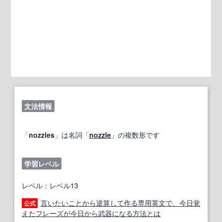
文法情報
「
nozzles
」は名詞「
nozzle
」の複数形です
学習レベル
レベル：レベル13
言いたいことから逆算して作る専用英文で、今日覚
公式
えたフレーズが今日から武器になる方法とは