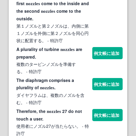
first
come to the inside and
nozzles
the second
come to the
nozzles
outside.
第１ノズルと第２ノズルは、内側に第
１ノズルを外側に第２ノズルを同心円
状に配置する。
- 特許庁
A plurality of turbine
are
nozzles
例文帳に追加
prepared.
複数のタービンノズルを準備す
る。
- 特許庁
The diaphragm comprises a
例文帳に追加
plurality of
.
nozzles
ダイヤフラムは、複数のノズルを含
む。
- 特許庁
Therefore, the
27 do not
nozzles
例文帳に追加
touch a user.
使用者にノズル27が当たらない。
- 特
許庁