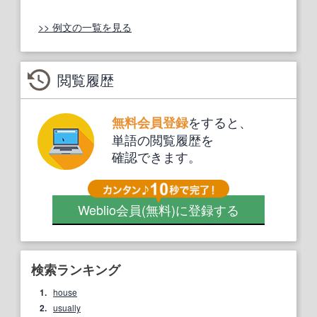
>> 例文の一覧を見る
閲覧履歴
をすると、
無料会員登録
単語の閲覧履歴を
確認できます。
Weblio会員
(無料)
に登録する
検索ランキング
1.
house
2.
usually