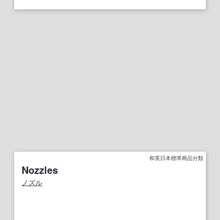
和英日本標準商品分類
Nozzles
ノズル