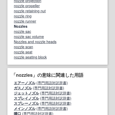
nozzle projection
nozzle propeller
nozzle retaining nut
nozzle ring
nozzle runner
Nozzles
nozzle sac
nozzle sac volume
Nozzles and nozzle heads
nozzle scan
nozzle seat
nozzle seating block
「nozzles」の意味に関連した用語
エアーノズル
(専門用語対訳辞書)
ガスノズル
(専門用語対訳辞書)
ジェットノズル
(専門用語対訳辞書)
スプレイノズル
(専門用語対訳辞書)
スプレーノズル
(専門用語対訳辞書)
メインノズル
(専門用語対訳辞書)
噴口
(専門用語対訳辞書)