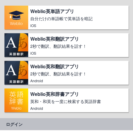
Weblio英単語アプリ
自分だけの単語帳で英単語を暗記
iOS
Weblio英和翻訳アプリ
2秒で翻訳、翻訳結果を話す！
iOS
Weblio英和翻訳アプリ
2秒で翻訳、翻訳結果を話す！
Android
Weblio英和辞書アプリ
英和・和英を一度に検索する英語辞書
Android
ログイン