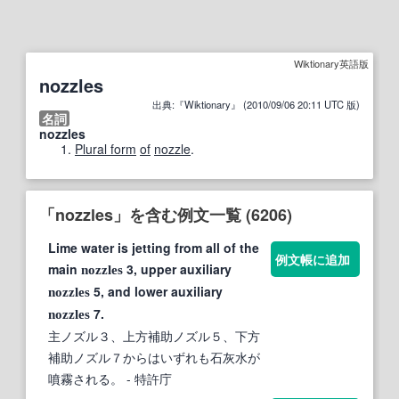
Wiktionary英語版
nozzles
出典:『Wiktionary』 (2010/09/06 20:11 UTC 版)
名詞
nozzles
Plural form
of
nozzle
.
「nozzles」を含む例文一覧 (6206)
Lime water is jetting from all of the
例文帳に追加
main
3, upper auxiliary
nozzles
5, and lower auxiliary
nozzles
7.
nozzles
主ノズル３、上方補助ノズル５、下方
補助ノズル７からはいずれも石灰水が
噴霧される。
- 特許庁