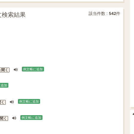
例文検索結果
該当件数 :
542
件
例文帳に追加
を聞く
に追加
例文帳に追加
聞く
例文帳に追加
聞く