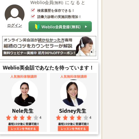
Weblio会員
になると
(無料)
検索履歴を保存できる！
語彙力診断の実施回数増加！
ログイン
Weblio英会話であなたを待っています！