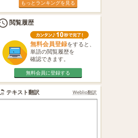
もっとランキングを見る
閲覧履歴
無料会員登録
をすると、
単語の閲覧履歴を
確認できます。
無料会員に登録する
テキスト翻訳
Weblio翻訳