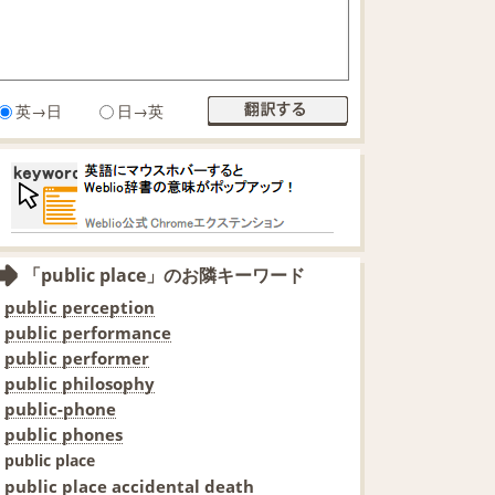
英→日
日→英
「public place」のお隣キーワード
public perception
public performance
public performer
public philosophy
public-phone
public phones
public place
public place accidental death