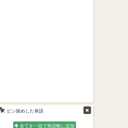
ピン留めした単語
全てを一括で単語帳に追加