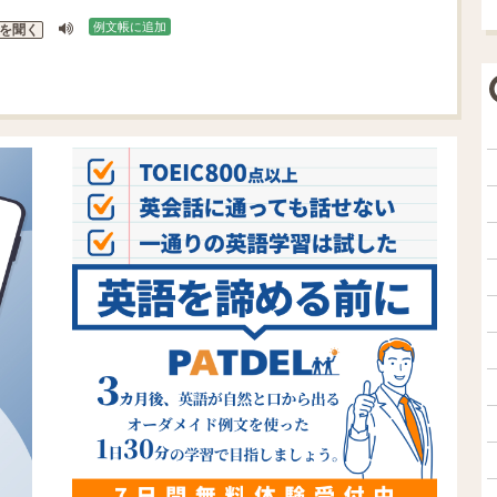
例文帳に追加
を聞く