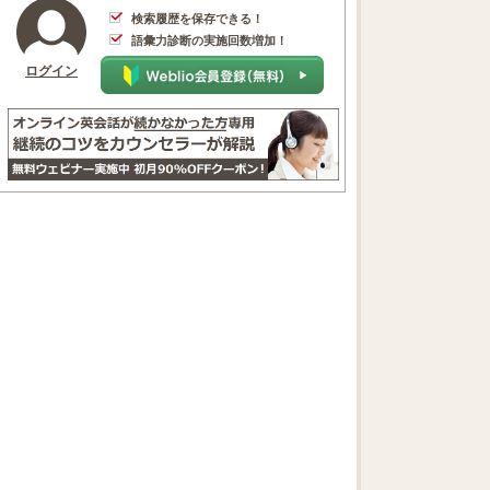
検索履歴を保存できる！
語彙力診断の実施回数増加！
ログイン