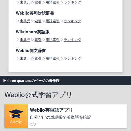
出典元
索引
用語索引
ランキング
Weblio英和対訳辞書
出典元
索引
用語索引
ランキング
Wiktionary英語版
出典元
索引
用語索引
ランキング
Weblio例文辞書
出典元
索引
用語索引
ランキング
three quartersのページの著作権
Weblio公式学習アプリ
Weblio英単語アプリ
自分だけの単語帳で英単語を暗記
iOS