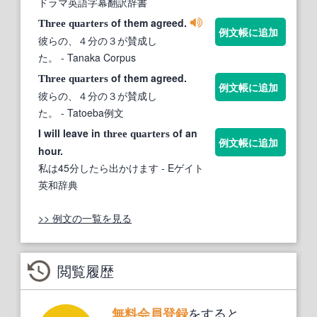
ドラマ英語字幕翻訳辞書
of them agreed.
Three
quarters
例文帳に追加
彼らの、４分の３が賛成し
た。
- Tanaka Corpus
of them agreed.
Three
quarters
例文帳に追加
彼らの、４分の３が賛成し
た。
- Tatoeba例文
I will leave in
of an
three
quarters
例文帳に追加
hour.
私は45分したら出かけます
- Eゲイト
英和辞典
>> 例文の一覧を見る
閲覧履歴
をすると、
無料会員登録