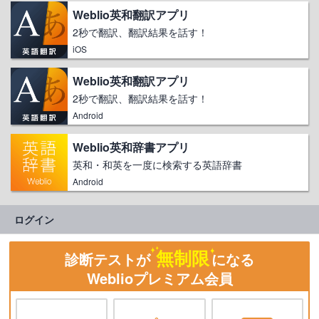
Weblio英和翻訳アプリ
2秒で翻訳、翻訳結果を話す！
iOS
Weblio英和翻訳アプリ
2秒で翻訳、翻訳結果を話す！
Android
Weblio英和辞書アプリ
英和・和英を一度に検索する英語辞書
Android
ログイン
無制限
診断テストが
になる
Weblioプレミアム会員