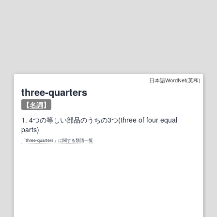
日本語WordNet(英和)
three-quarters
【
名詞
】
1.
4つの等しい部品のうちの3つ(three of four equal
parts)
「three-quarters」に関する類語一覧