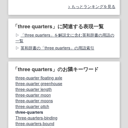
もっとランキングを見る
「three quarters」に関連する表現一覧
「three quarters」を解説文に含む英和辞書の用語の
一覧
英和辞書の「three quarters」の用語索引
「three quarters」のお隣キーワード
three‐quarter floating axle
three-quarter greenhouse
three‐quarter length
three-quarter moon
three-quarter moons
three-quarter pitch
three-quarters
Three-quarters-binding
three-quarters-bound