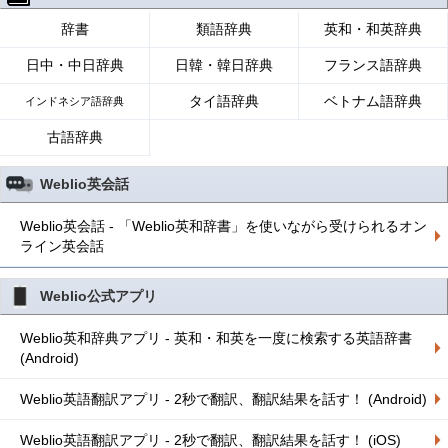
辞書
類語辞典
英和・和英辞典
日中・中日辞典
日韓・韓日辞典
フランス語辞典
タイ語辞典
ベトナム語辞典
インドネシア語辞典
古語辞典
Weblio英会話
Weblio英会話 - 「Weblio英和辞書」を使いながら受けられるオン
ライン英会話
Weblio公式アプリ
Weblio英和辞典アプリ - 英和・和英を一度に検索する英語辞書
(Android)
Weblio英語翻訳アプリ - 2秒で翻訳、翻訳結果を話す！ (Android)
Weblio英語翻訳アプリ - 2秒で翻訳、翻訳結果を話す！ (iOS)