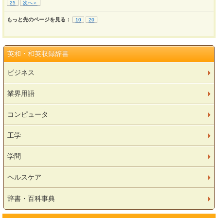
25
次へ＞
もっと先のページを見る：
10
20
英和・和英収録辞書
ビジネス
業界用語
コンピュータ
工学
学問
ヘルスケア
辞書・百科事典