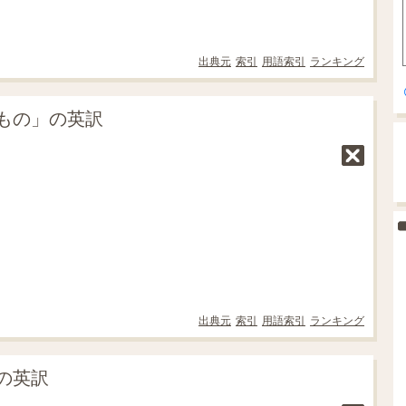
出典元
索引
用語索引
ランキング
もの」の英訳
出典元
索引
用語索引
ランキング
の英訳