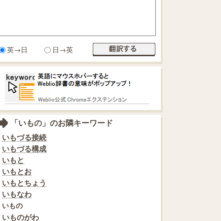
英→日
日→英
「いもの」のお隣キーワード
いもづる接続
いもづる構成
いもと
いもとお
いもとちょう
いもなわ
いもの
いものがわ