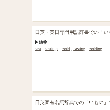
日英・英日専門用語辞書での「い
鋳物
cast
，
castings
，
mold
，
casting
，
molding
日英固有名詞辞典での「いもの」