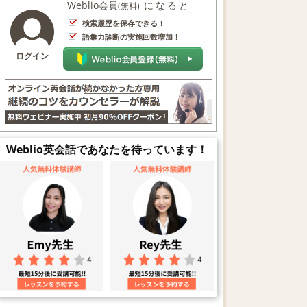
Weblio会員
になると
(無料)
検索履歴を保存できる！
語彙力診断の実施回数増加！
ログイン
Weblio英会話であなたを待っています！