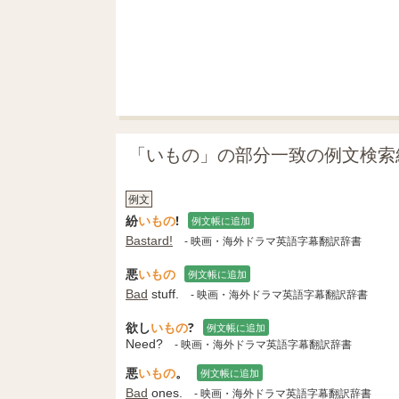
「いもの」の部分一致の例文検索
例文
紛
いもの
!
例文帳に追加
Bastard!
- 映画・海外ドラマ英語字幕翻訳辞書
悪
いもの
例文帳に追加
Bad
stuff.
- 映画・海外ドラマ英語字幕翻訳辞書
欲し
いもの
?
例文帳に追加
Need?
- 映画・海外ドラマ英語字幕翻訳辞書
悪
いもの
。
例文帳に追加
Bad
ones.
- 映画・海外ドラマ英語字幕翻訳辞書