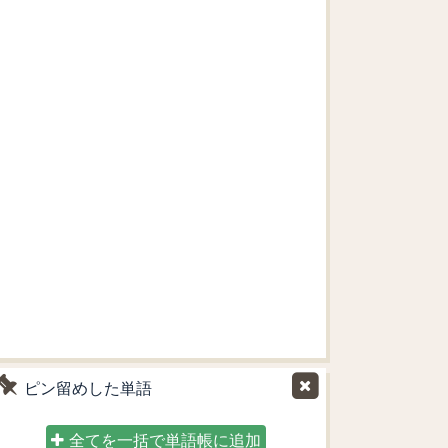
ピン留めした単語
全てを一括で単語帳に追加