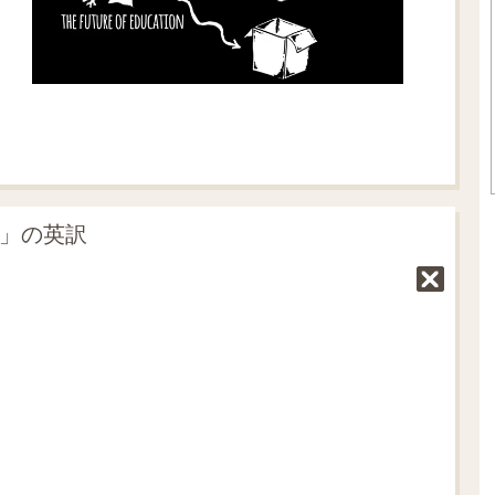
の」の英訳