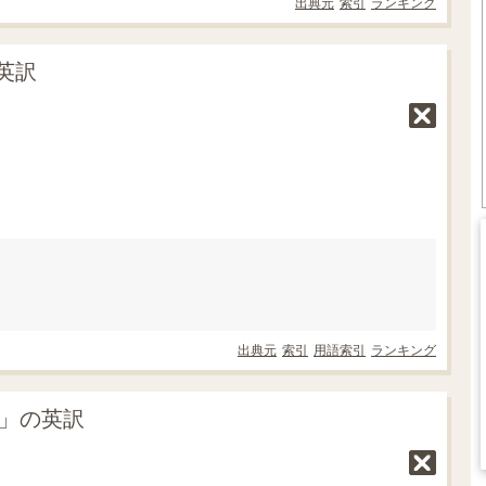
出典元
索引
ランキング
英訳
出典元
索引
用語索引
ランキング
の」の英訳