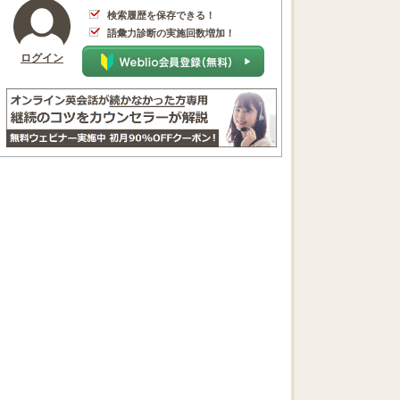
検索履歴を保存できる！
語彙力診断の実施回数増加！
ログイン