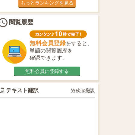
もっとランキングを見る
閲覧履歴
無料会員登録
をすると、
単語の閲覧履歴を
確認できます。
無料会員に登録する
テキスト翻訳
Weblio翻訳