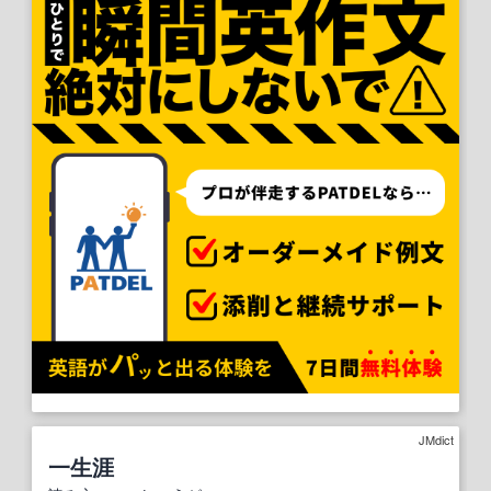
JMdict
一生涯