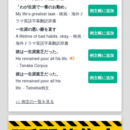
「わが
生涯
で
一
番のお勤め」
例文帳に追加
My life's greatest task
- 映画・海外ド
ラマ英語字幕翻訳辞書
一生涯
の悪い癖を直す
例文帳に追加
A lifetime of bad habits. okay.
- 映画・
海外ドラマ英語字幕翻訳辞書
彼は
一生涯
貧乏だった。
例文帳に追加
He remained poor all his life.
- Tanaka Corpus
彼は
一生涯
貧乏だった。
例文帳に追加
He remained poor all his
life.
- Tatoeba例文
>> 例文の一覧を見る