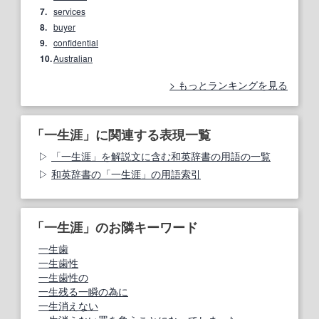
7.
services
8.
buyer
9.
confidential
10.
Australian
もっとランキングを見る
「一生涯」に関連する表現一覧
「一生涯」を解説文に含む和英辞書の用語の一覧
和英辞書の「一生涯」の用語索引
「一生涯」のお隣キーワード
一生歯
一生歯性
一生歯性の
一生残る一瞬の為に
一生消えない