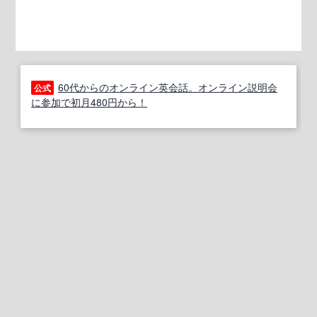
60代からのオンライン英会話。オンライン説明会
公式
に参加で初月480円から！