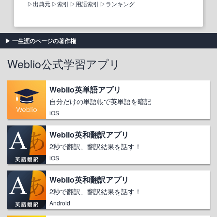
出典元
索引
用語索引
ランキング
一生涯のページの著作権
Weblio公式学習アプリ
Weblio英単語アプリ
自分だけの単語帳で英単語を暗記
iOS
Weblio英和翻訳アプリ
2秒で翻訳、翻訳結果を話す！
iOS
Weblio英和翻訳アプリ
2秒で翻訳、翻訳結果を話す！
Android