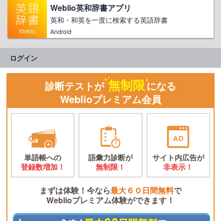
Weblio英和辞書アプリ
英和・和英を一度に検索する英語辞書
Android
ログイン
無制限
診断テストが
になる
Weblioプレミアム会員
単語帳への
語彙力診断が
サイト内広告が
登録数増加！
無制限！
非表示！
まずは体験！今なら
最大６０日間無料
で
Weblioプレミアム体験ができます！