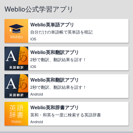
Weblio公式学習アプリ
Weblio英単語アプリ
自分だけの単語帳で英単語を暗記
iOS
Weblio英和翻訳アプリ
2秒で翻訳、翻訳結果を話す！
iOS
Weblio英和翻訳アプリ
2秒で翻訳、翻訳結果を話す！
Android
Weblio英和辞書アプリ
英和・和英を一度に検索する英語辞書
Android