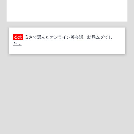
安さで選んだオンライン英会話、結局ムダでし
公式
た…