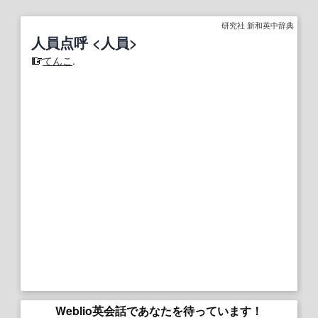
研究社 新和英中辞典
人員点呼 <人員>
てんこ
.
Weblio英会話であなたを待っています！