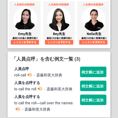
「人員点呼」を含む例文一覧 (3)
人員点呼
例文帳に追加
roll-call
- 斎藤和英大辞典
人員
を
点呼
する
例文帳に追加
to call the roll
- 斎藤和英大辞典
人員
を
点呼
する
例文帳に追加
to call the roll―call over the names
- 斎藤和英大辞典