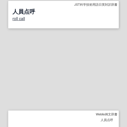
JST科学技術用語日英対訳辞書
人員点呼
roll call
Weblio例文辞書
人員点呼