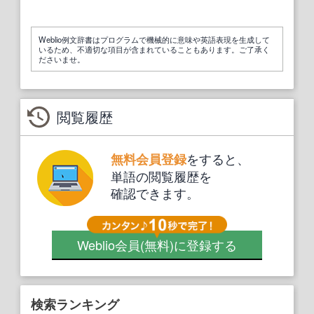
Weblio例文辞書はプログラムで機械的に意味や英語表現を生成して
いるため、不適切な項目が含まれていることもあります。ご了承く
ださいませ。
閲覧履歴
をすると、
無料会員登録
単語の閲覧履歴を
確認できます。
Weblio会員
(無料)
に登録する
検索ランキング