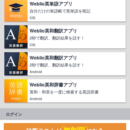
Weblio英単語アプリ
自分だけの単語帳で英単語を暗記
iOS
Weblio英和翻訳アプリ
2秒で翻訳、翻訳結果を話す！
iOS
Weblio英和翻訳アプリ
2秒で翻訳、翻訳結果を話す！
Android
Weblio英和辞書アプリ
英和・和英を一度に検索する英語辞書
Android
ログイン