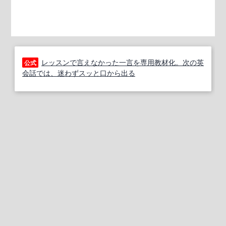
レッスンで言えなかった一言を専用教材化。次の英
公式
会話では、迷わずスッと口から出る