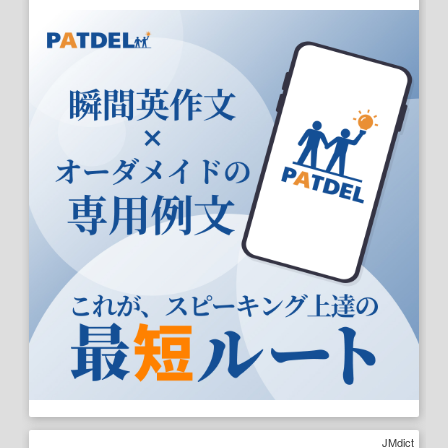
JMdict