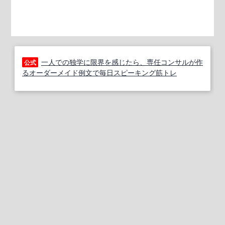
一人での独学に限界を感じたら、専任コンサルが作
公式
るオーダーメイド例文で毎日スピーキング筋トレ