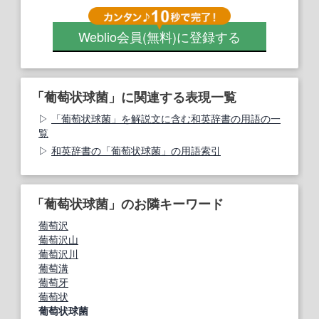
Weblio会員
(無料)
に登録する
「葡萄状球菌」に関連する表現一覧
「葡萄状球菌」を解説文に含む和英辞書の用語の一
覧
和英辞書の「葡萄状球菌」の用語索引
「葡萄状球菌」のお隣キーワード
葡萄沢
葡萄沢山
葡萄沢川
葡萄溝
葡萄牙
葡萄状
葡萄状球菌