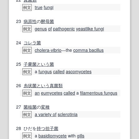
true
fungi
例文
23
病原性
の
酵母菌
genus
of
pathogenic
yeastlike fungi
例文
24
コレラ菌
cholera-vibrio
―the
comma bacillus
例文
25
子嚢菌
という
菌
a
fungus
called
ascomycetes
例文
26
糸状菌
という
真菌類
an
eumycetes
called
a
filamentous fungus
例文
27
菌核
菌
の
変種
a variety of
sclerotinia
例文
28
ひだを
持つ
担子菌
a
basidiomycete
with
gills
例文