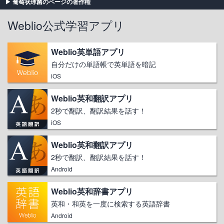
葡萄状球菌のページの著作権
Weblio公式学習アプリ
Weblio英単語アプリ
自分だけの単語帳で英単語を暗記
iOS
Weblio英和翻訳アプリ
2秒で翻訳、翻訳結果を話す！
iOS
Weblio英和翻訳アプリ
2秒で翻訳、翻訳結果を話す！
Android
Weblio英和辞書アプリ
英和・和英を一度に検索する英語辞書
Android