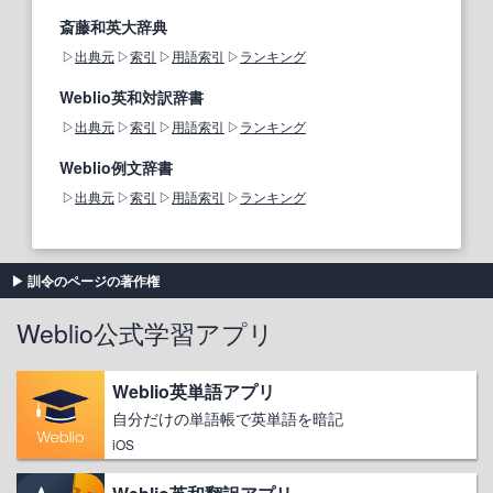
斎藤和英大辞典
出典元
索引
用語索引
ランキング
Weblio英和対訳辞書
出典元
索引
用語索引
ランキング
Weblio例文辞書
出典元
索引
用語索引
ランキング
訓令のページの著作権
Weblio公式学習アプリ
Weblio英単語アプリ
自分だけの単語帳で英単語を暗記
iOS