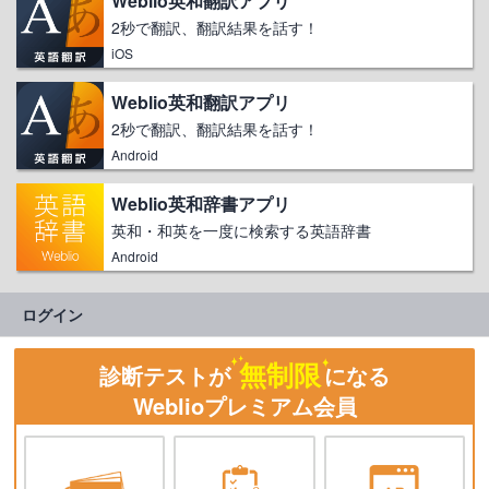
Weblio英和翻訳アプリ
2秒で翻訳、翻訳結果を話す！
iOS
Weblio英和翻訳アプリ
2秒で翻訳、翻訳結果を話す！
Android
Weblio英和辞書アプリ
英和・和英を一度に検索する英語辞書
Android
ログイン
無制限
診断テストが
になる
Weblioプレミアム会員