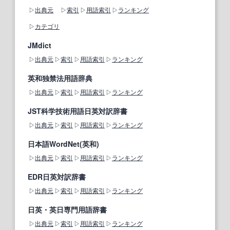
出典元
索引
用語索引
ランキング
カテゴリ
JMdict
出典元
索引
用語索引
ランキング
英和独禁法用語辞典
出典元
索引
用語索引
ランキング
JST科学技術用語日英対訳辞書
出典元
索引
用語索引
ランキング
日本語WordNet(英和)
出典元
索引
用語索引
ランキング
EDR日英対訳辞書
出典元
索引
用語索引
ランキング
日英・英日専門用語辞書
出典元
索引
用語索引
ランキング