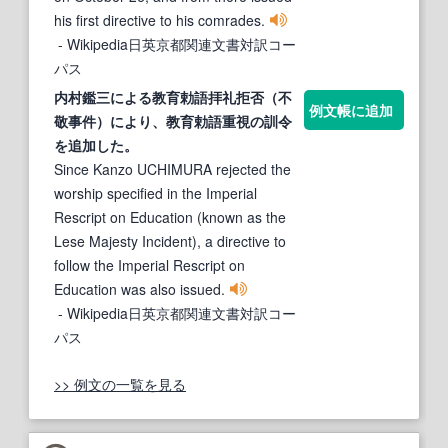
his first directive to his comrades.
- Wikipedia日英京都関連文書対訳コー
パス
内村鑑三による教育勅語拝礼拒否（不
例文帳に追加
敬事件）により、教育勅語重視の
訓令
を追加した。
Since Kanzo UCHIMURA rejected the
worship specified in the Imperial
Rescript on Education (known as the
Lese Majesty Incident), a directive to
follow the Imperial Rescript on
Education was also issued.
- Wikipedia日英京都関連文書対訳コー
パス
>> 例文の一覧を見る