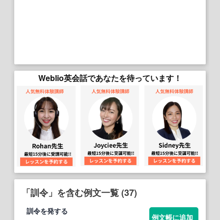
Weblio英会話であなたを待っています！
「訓令」を含む例文一覧 (37)
訓令
を発する
例文帳に追加