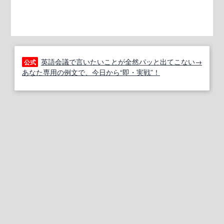
英語会議で言いたいことが全然パッと出てこない→
公式
あなた専用の例文で、今日から“即・実戦”！