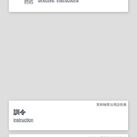
対訳
英和独禁法用語辞典
訓令
instruction