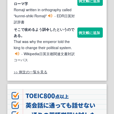
例文帳に追加
ローマ字
Romaji written in orthography called
"kunrei-shiki Romaji"
- EDR日英対
訳辞書
そこで改めるよう
訓令
したというので
例文帳に追加
ある。
That was why the emperor told the
king to change their political system.
- Wikipedia日英京都関連文書対訳
コーパス
>> 例文の一覧を見る