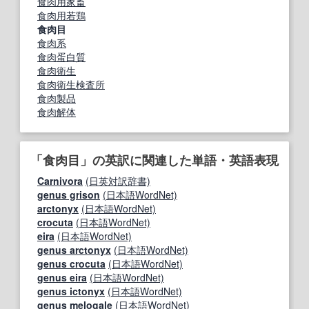
食肉用家畜
食肉用若鶏
食肉目
食肉系
食肉蛋白質
食肉衛生
食肉衛生検査所
食肉製品
食肉解体
「食肉目」の英訳に関連した単語・英語表現
Carnivora
(日英対訳辞書)
genus grison
(日本語WordNet)
arctonyx
(日本語WordNet)
crocuta
(日本語WordNet)
eira
(日本語WordNet)
genus arctonyx
(日本語WordNet)
genus crocuta
(日本語WordNet)
genus eira
(日本語WordNet)
genus ictonyx
(日本語WordNet)
genus melogale
(日本語WordNet)