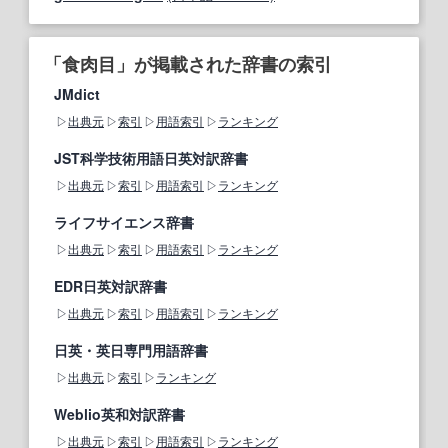
「食肉目」が掲載された辞書の索引
JMdict
出典元
索引
用語索引
ランキング
JST科学技術用語日英対訳辞書
出典元
索引
用語索引
ランキング
ライフサイエンス辞書
出典元
索引
用語索引
ランキング
EDR日英対訳辞書
出典元
索引
用語索引
ランキング
日英・英日専門用語辞書
出典元
索引
ランキング
Weblio英和対訳辞書
出典元
索引
用語索引
ランキング