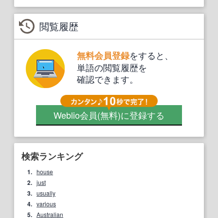
閲覧履歴
をすると、
無料会員登録
単語の閲覧履歴を
確認できます。
Weblio会員
(無料)
に登録する
検索ランキング
1.
house
2.
just
3.
usually
4.
various
5.
Australian