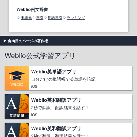
Weblio例文辞書
出典元
索引
用語索引
ランキング
食肉目のページの著作権
Weblio公式学習アプリ
Weblio英単語アプリ
自分だけの単語帳で英単語を暗記
iOS
Weblio英和翻訳アプリ
2秒で翻訳、翻訳結果を話す！
iOS
Weblio英和翻訳アプリ
2秒で翻訳、翻訳結果を話す！