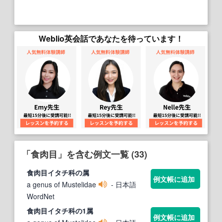
Weblio英会話であなたを待っています！
「食肉目」を含む例文一覧 (33)
食肉目
イタチ科の属
例文帳に追加
a genus of Mustelidae
- 日本語
WordNet
食肉目
イタチ科の1属
例文帳に追加