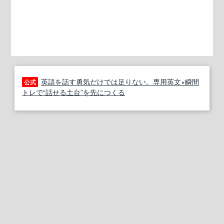
英語を話す勇気だけでは足りない。専用英文×瞬間
公式
トレで“話せる土台”を先につくる