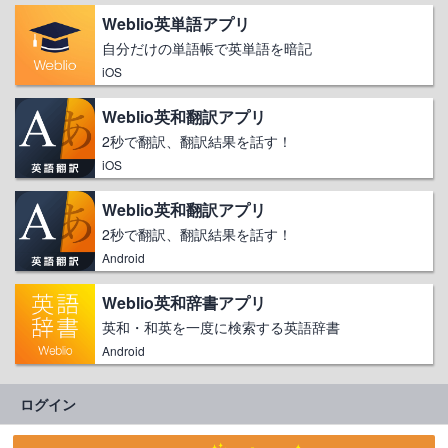
Weblio英単語アプリ
自分だけの単語帳で英単語を暗記
iOS
Weblio英和翻訳アプリ
2秒で翻訳、翻訳結果を話す！
iOS
Weblio英和翻訳アプリ
2秒で翻訳、翻訳結果を話す！
Android
Weblio英和辞書アプリ
英和・和英を一度に検索する英語辞書
Android
ログイン