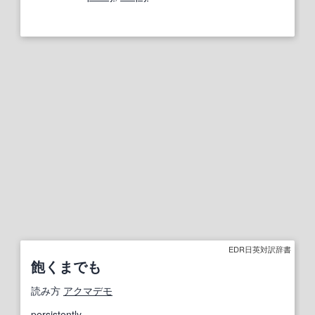
EDR日英対訳辞書
飽くまでも
読み方
アクマデモ
persistently