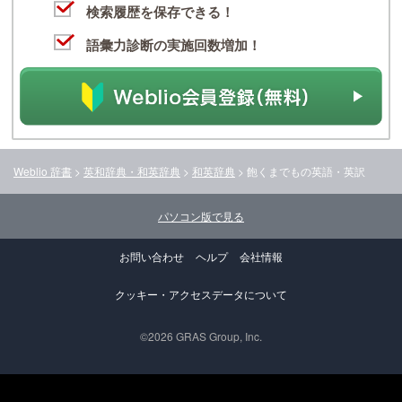
検索履歴を保存できる！
語彙力診断の実施回数増加！
Weblio 辞書
>
英和辞典・和英辞典
>
和英辞典
>
飽くまでも
の英語・英訳
パソコン版で見る
お問い合わせ
ヘルプ
会社情報
クッキー・アクセスデータについて
©2026 GRAS Group, Inc.