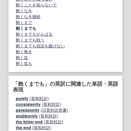
飽くことを知らないで
飽くなき
飽くなき挑戦
飽くまで
飽くまでも
飽くまでもがんばる
飽くまでも戦う
飽くまでも自説を曲げない
飽く無き
飽く迄
飽く迄も
「飽くまでも」の英訳に関連した単語・英語
表現
purely
(英和対訳)
consistently
(英和対訳)
persistently
(日英対訳辞書)
stubbornly
(英和対訳)
the bitter end
(英和対訳)
the end
(英和対訳)