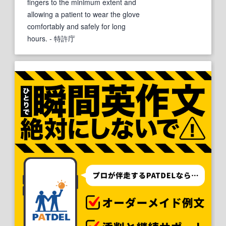
fingers to the minimum extent and
allowing a patient to wear the glove
comfortably and safely for long
hours.
- 特許庁