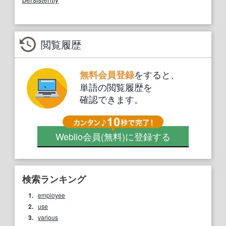
閲覧履歴
をすると、
無料会員登録
単語の閲覧履歴を
確認できます。
Weblio会員
(無料)
に登録する
検索ランキング
1.
employee
2.
use
3.
various