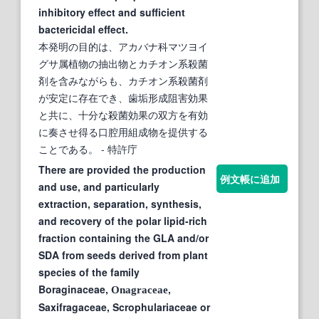
inhibitory effect and sufficient
bactericidal effect.
本発明の目的は、アカバナ科マツヨイ
グサ属植物の抽出物とカチオン系殺菌
剤を含みながらも、カチオン系殺菌剤
が安定に存在でき、歯垢形成阻害効果
と共に、十分な殺菌効果の双方を有効
に奏させ得る口腔用組成物を提供する
ことである。
- 特許庁
There are provided the production
例文帳に追加
and use, and particularly
extraction, separation, synthesis,
and recovery of the polar lipid-rich
fraction containing the GLA and/or
SDA from seeds derived from plant
species of the family
Boraginaceae,
,
Onagraceae
Saxifragaceae, Scrophulariaceae or