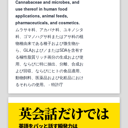
Cannabaceae and microbes, and
use thereof in human food
applications, animal feeds,
pharmaceuticals, and cosmetics.
ムラサキ科、アカバナ科、ユキノシタ
科、ゴマノハグサ科またはアサ科の植
物種由来である種子および微生物か
ら、GLAおよび／またはSDAを含有す
る極性脂質リッチ画分の生成および使
用、ならびに特に抽出、分離、合成お
よび回収、ならびにヒトの食品適用、
動物飼料、医薬品および化粧品におけ
るそれらの使用。
- 特許庁