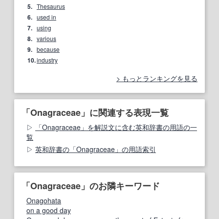
5.
Thesaurus
6.
used in
7.
using
8.
various
9.
because
10.
industry
もっとランキングを見る
「Onagraceae」に関連する表現一覧
「Onagraceae」を解説文に含む英和辞書の用語の一
覧
英和辞書の「Onagraceae」の用語索引
「Onagraceae」のお隣キーワード
Onagohata
on a good day