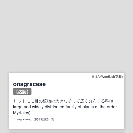
日本語WordNet(英和)
onagraceae
【
名詞
】
1.
フトモモ目の植物の大きなそして広く分布する科(a
large and widely distributed family of plants of the order
Myrtales)
「onagraceae」に関する類語一覧