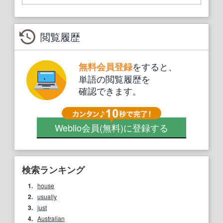
閲覧履歴
をすると、
無料会員登録
単語の閲覧履歴を
確認できます。
Weblio会員
(無料)
に登録する
検索ランキング
1.
house
2.
usually
3.
just
4.
Australian