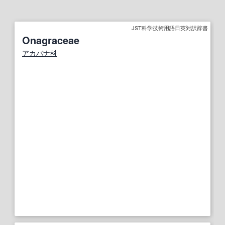
JST科学技術用語日英対訳辞書
Onagraceae
アカバナ科