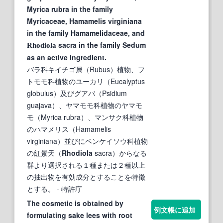
Myrica rubra in the family
Myricaceae, Hamamelis virginiana
in the family Hamamelidaceae, and
sacra in the family Sedum
Rhodiola
as an active ingredient.
バラ科キイチゴ属（Rubus）植物、フ
トモモ科植物のユーカリ（Eucalyptus
globulus）及びグアバ（Psidium
guajava）、ヤマモモ科植物のヤマモ
モ（Myrica rubra）、マンサク科植物
のハマメリス（Hamamelis
virginiana）並びにベンケイソウ科植物
の紅景天（
Rhodiola
sacra）からなる
群より選択される１種または２種以上
の抽出物を有効成分とすることを特徴
とする。
- 特許庁
The cosmetic is obtained by
例文帳に追加
formulating sake lees with root