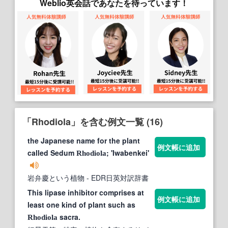
Weblio英会話であなたを待っています！
「Rhodiola」を含む例文一覧 (16)
the Japanese name for the plant
例文帳に追加
called Sedum
; 'Iwabenkei'
Rhodiola
岩弁慶という植物
- EDR日英対訳辞書
This lipase inhibitor comprises at
例文帳に追加
least one kind of plant such as
sacra.
Rhodiola