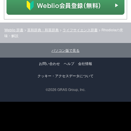
Weblio 辞書
>
英和辞典・和英辞典
>
ライフサイエンス辞書
>
Rhodiola
の意
味・解説
パソコン版で見る
お問い合わせ
ヘルプ
会社情報
クッキー・アクセスデータについて
©2026 GRAS Group, Inc.