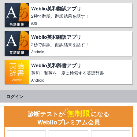
Weblio英和翻訳アプリ
2秒で翻訳、翻訳結果を話す！
iOS
Weblio英和翻訳アプリ
2秒で翻訳、翻訳結果を話す！
Android
Weblio英和辞書アプリ
英和・和英を一度に検索する英語辞書
Android
ログイン
無制限
診断テストが
になる
Weblioプレミアム会員