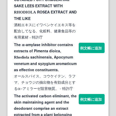
SAKE LEES EXTRACT WITH
ROSEA EXTRACT AND
RHODIOLA
THE LIKE
酒粕エキスにイワベンケイエキス等を
配合してなる、化粧料、健康食品等の
有用素材
- 特許庁
The α-amylase inhibitor contains
例文帳に追加
extracts of Pimenta dioica,
sachinensis, Apocynum
Rhodiola
venetum and syzygium aromaticum
as effective constituents.
オールスパイス、コウケイテン、ラフ
マ、チョウジの抽出物を有効成分とす
るα−アミラーゼ阻害物質。
- 特許庁
The activated carbon eliminant, the
例文帳に追加
skin maintaining agent and the
deodorant comprise an extract
extracted from a plant belonging