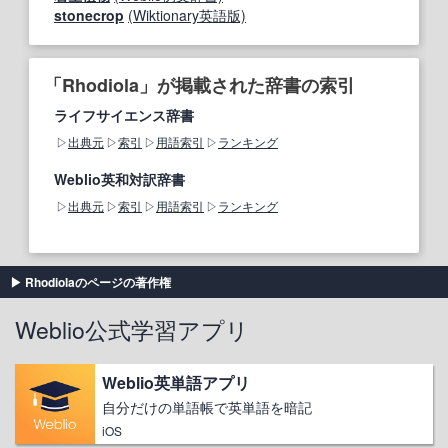
stonecrop
(Wiktionary英語版)
「Rhodiola」が掲載された辞書の索引
ライフサイエンス辞書
出典元
索引
用語索引
ランキング
Weblio英和対訳辞書
出典元
索引
用語索引
ランキング
Rhodiolaのページの著作権
Weblio公式学習アプリ
Weblio英単語アプリ
自分だけの単語帳で英単語を暗記
iOS