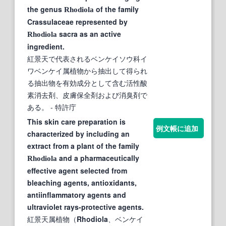
the genus
of the family
Rhodiola
Crassulaceae represented by
sacra as an active
Rhodiola
ingredient.
紅景天で代表されるベンケイソウ科イ
ワベンケイ属植物から抽出して得られ
る抽出物を有効成分として含む活性酸
素消去剤、皮膚保全剤および消臭剤で
ある。
- 特許庁
This skin care preparation is
例文帳に追加
characterized by including an
extract from a plant of the family
and a pharmaceutically
Rhodiola
effective agent selected from
bleaching agents, antioxidants,
antiinflammatory agents and
ultraviolet rays-protective agents.
紅景天属植物（
Rhodiola
、ベンケイ