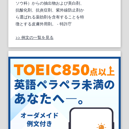
ソウ科）からの抽出物および美白剤、
抗酸化剤、抗炎症剤、紫外線防止剤か
ら選ばれる薬効剤を含有することを特
徴とする皮膚外用剤。
- 特許庁
>> 例文の一覧を見る