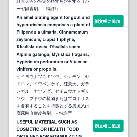
紅景天等の特定の植物を含有するリパ
ーゼ阻害剤。
- 特許庁
An ameliorating agent for gout and
例文帳に追加
hyperuricemia comprises a plant of
Filipendula ulmaria, Cinnamomum
zeylanicum, Lippia triphylla,
rosea,
sacra,
Rhodiola
Rhodiola
Alpinia galanga, Myristica fragans,
Hypericum perforatum or Vitaceae
vinifera or propolis.
セイヨウナツユキソウ、シナモン、セ
ドロン、イワベンケイ、紅景天、ガラ
ンガル、ナツメグ、セイヨウオトギリ
ソウ、ブドウの植物またはプロポリス
を含有することを特徴とする痛風又は
高尿酸血症改善剤。
- 特許庁
USEFUL MATERIAL SUCH AS
例文帳に追加
COSMETIC OR HEALTH FOOD
OBTAINED FOR FORMULATING