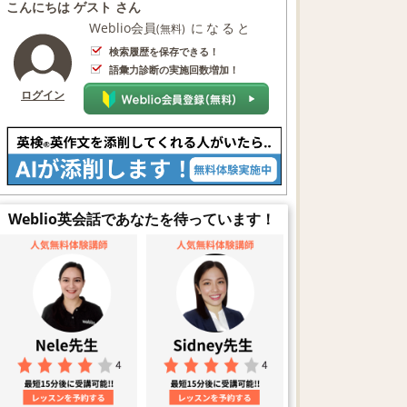
こんにちは ゲスト さん
Weblio会員
になると
(無料)
検索履歴を保存できる！
語彙力診断の実施回数増加！
ログイン
Weblio英会話であなたを待っています！