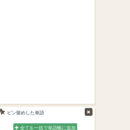
ピン留めした単語
全てを一括で単語帳に追加