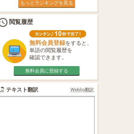
もっとランキングを見る
閲覧履歴
無料会員登録
をすると、
単語の閲覧履歴を
確認できます。
無料会員に登録する
テキスト翻訳
Weblio翻訳