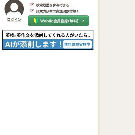
検索履歴を保存できる！
語彙力診断の実施回数増加！
ログイン