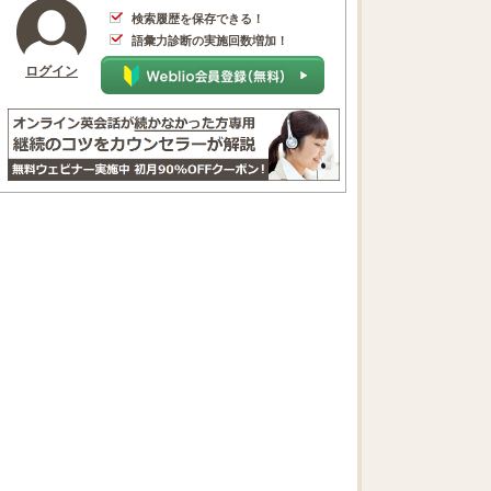
検索履歴を保存できる！
語彙力診断の実施回数増加！
ログイン