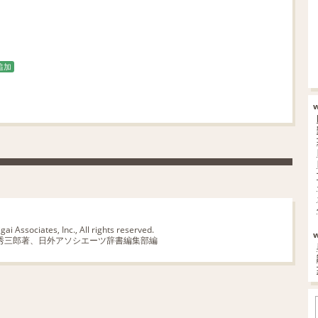
追加
ai Associates, Inc., All rights reserved.
秀三郎著、日外アソシエーツ辞書編集部編