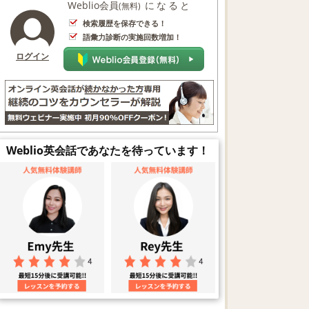
Weblio会員
になると
(無料)
検索履歴を保存できる！
語彙力診断の実施回数増加！
ログイン
Weblio英会話であなたを待っています！