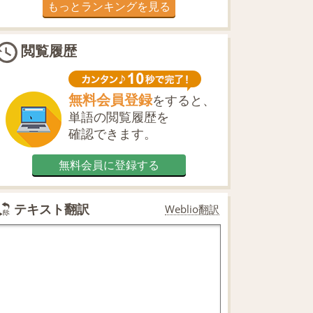
もっとランキングを見る
閲覧履歴
無料会員登録
をすると、
単語の閲覧履歴を
確認できます。
無料会員に登録する
テキスト翻訳
Weblio翻訳