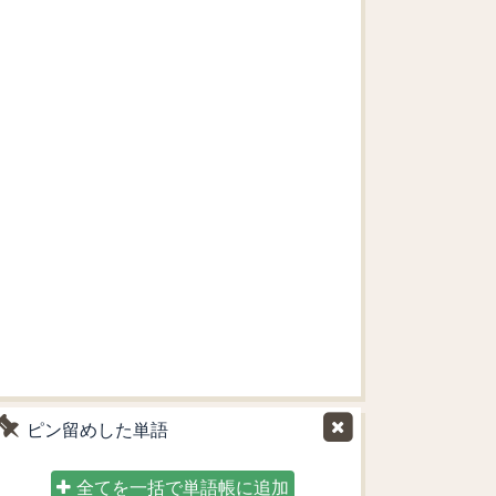
ピン留めした単語
全てを一括で単語帳に追加