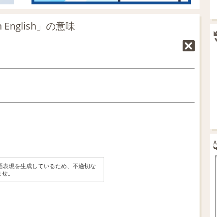
 English」の意味
英語表現を生成しているため、不適切な
ませ。