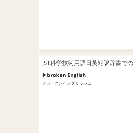
JST科学技術用語日英対訳辞書での「br
broken English
ブロークンイングリッシュ