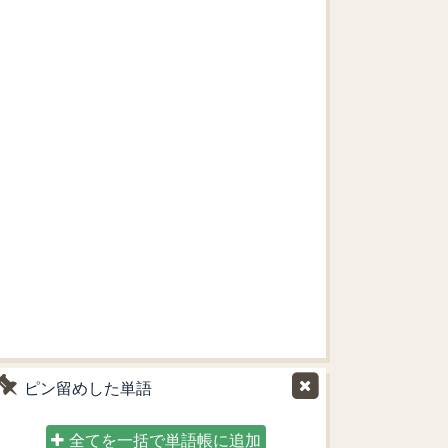
ピン留めした単語
全てを一括で単語帳に追加