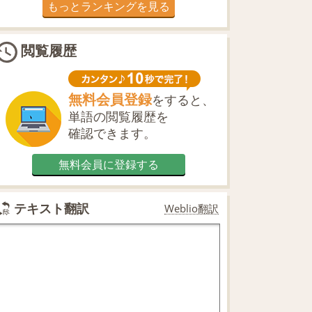
もっとランキングを見る
閲覧履歴
無料会員登録
をすると、
単語の閲覧履歴を
確認できます。
無料会員に登録する
テキスト翻訳
Weblio翻訳