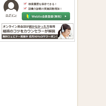
検索履歴を保存できる！
語彙力診断の実施回数増加！
ログイン