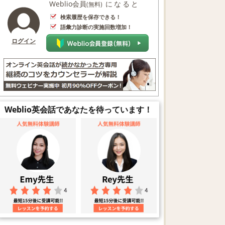
Weblio会員
になると
(無料)
検索履歴を保存できる！
語彙力診断の実施回数増加！
ログイン
Weblio英会話であなたを待っています！