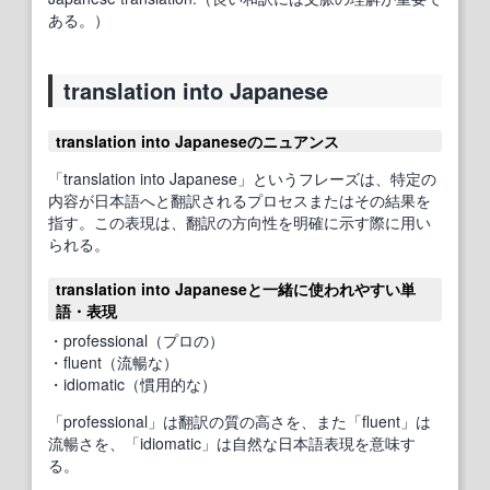
ある。）
translation into Japanese
translation into Japaneseのニュアンス
「translation into Japanese」というフレーズは、特定の
内容が日本語へと翻訳されるプロセスまたはその結果を
指す。この表現は、翻訳の方向性を明確に示す際に用い
られる。
translation into Japaneseと一緒に使われやすい単
語・表現
・professional（プロの）
・fluent（流暢な）
・idiomatic（慣用的な）
「professional」は翻訳の質の高さを、また「fluent」は
流暢さを、「idiomatic」は自然な日本語表現を意味す
る。