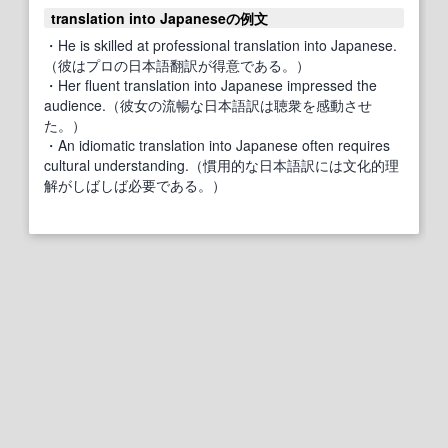
translation into Japaneseの例文
・He is skilled at professional translation into Japanese.
（彼はプロの日本語翻訳が得意である。）
・Her fluent translation into Japanese impressed the
audience.（彼女の流暢な日本語訳は聴衆を感動させ
た。）
・An idiomatic translation into Japanese often requires
cultural understanding.（慣用的な日本語訳には文化的理
解がしばしば必要である。）