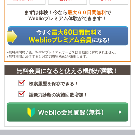
まずは体験！今なら
最大６０日間無料
で
Weblioプレミアム体験ができます！
※無料期間終了後、Weblioプレミアムサービスは自動的に解約されません。
※無料期間が終了すると月額330円(税込)が発生します。
無料会員になると使える機能が満載！
検索履歴を保存できる！
語彙力診断の実施回数増加！