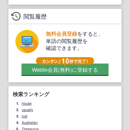
閲覧履歴
をすると、
無料会員登録
単語の閲覧履歴を
確認できます。
Weblio会員
(無料)
に登録する
検索ランキング
1.
house
2.
usually
3.
just
4.
Australian
5.
Thesaurus