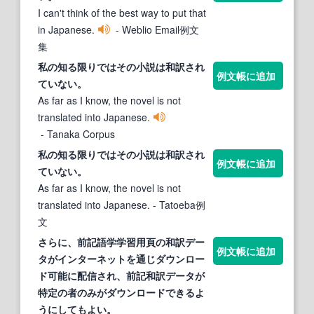
I can't think of the best way to put that
in Japanese.
- Weblio Email例文
集
私の知る限りではその小説は
和訳
され
例文帳に追加
ていない。
As far as I know, the novel is not
translated into Japanese.
- Tanaka Corpus
私の知る限りではその小説は
和訳
され
例文帳に追加
ていない。
As far as I know, the novel is not
translated into Japanese.
- Tatoeba例
文
さらに、前記語学学習用頁の
和訳
デー
例文帳に追加
タがインターネットを通じダウンロー
ド可能に配信され、前記
和訳
データが
特定の者のみがダウンロードできるよ
うにしてもよい。