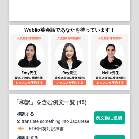
Weblio英会話であなたを待っています！
「和訳」を含む例文一覧 (45)
和訳
する
例文帳に追加
to translate something into Japanese
- EDR日英対訳辞書
和訳
をする.