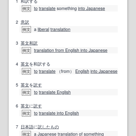
1
和訳する
to
translate
something
into Japanese
例文
2
意訳
a
liberal
translation
例文
3
英文和訳
translation from English into Japanese
例文
4
英文
を和訳する
to
translate
（from）
English
into Japanese
例文
5
英文
を
訳す
to
translate English
例文
6
英文
に
訳す
to
translate into English
例文
7
日本語
に
訳
したもの
a
Japanese translation
of
something
例文