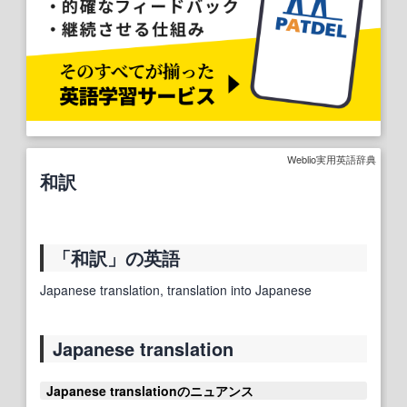
Weblio実用英語辞典
和訳
「和訳」の英語
Japanese translation, translation into Japanese
Japanese translation
Japanese translationのニュアンス