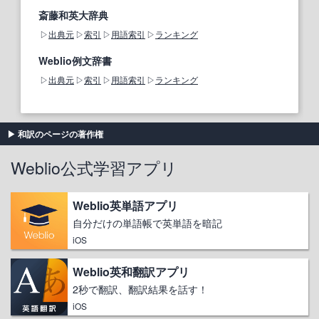
斎藤和英大辞典
出典元
索引
用語索引
ランキング
Weblio例文辞書
出典元
索引
用語索引
ランキング
和訳のページの著作権
Weblio公式学習アプリ
Weblio英単語アプリ
自分だけの単語帳で英単語を暗記
iOS
Weblio英和翻訳アプリ
2秒で翻訳、翻訳結果を話す！
iOS