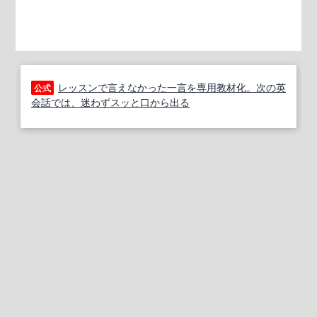
レッスンで言えなかった一言を専用教材化。次の英
公式
会話では、迷わずスッと口から出る