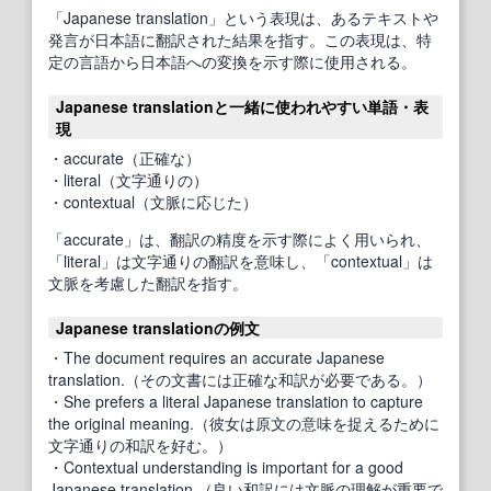
「Japanese translation」という表現は、あるテキストや
発言が日本語に翻訳された結果を指す。この表現は、特
定の言語から日本語への変換を示す際に使用される。
Japanese translationと一緒に使われやすい単語・表
現
・accurate（正確な）
・literal（文字通りの）
・contextual（文脈に応じた）
「accurate」は、翻訳の精度を示す際によく用いられ、
「literal」は文字通りの翻訳を意味し、「contextual」は
文脈を考慮した翻訳を指す。
Japanese translationの例文
・The document requires an accurate Japanese
translation.（その文書には正確な和訳が必要である。）
・She prefers a literal Japanese translation to capture
the original meaning.（彼女は原文の意味を捉えるために
文字通りの和訳を好む。）
・Contextual understanding is important for a good
Japanese translation.（良い和訳には文脈の理解が重要で