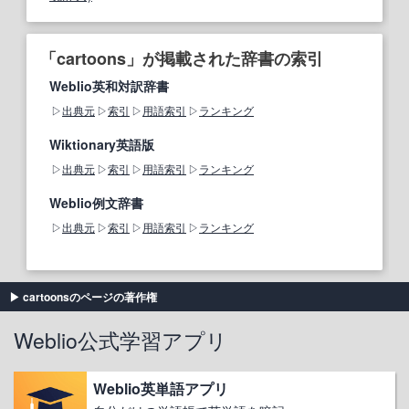
「cartoons」が掲載された辞書の索引
Weblio英和対訳辞書
出典元
索引
用語索引
ランキング
Wiktionary英語版
出典元
索引
用語索引
ランキング
Weblio例文辞書
出典元
索引
用語索引
ランキング
cartoonsのページの著作権
Weblio公式学習アプリ
Weblio英単語アプリ