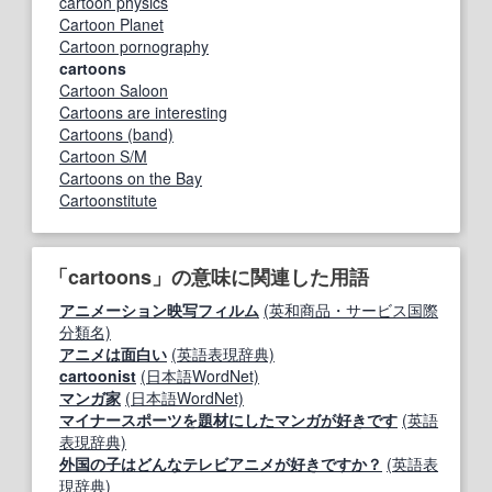
cartoon physics
Cartoon Planet
Cartoon pornography
cartoons
Cartoon Saloon
Cartoons are interesting
Cartoons (band)
Cartoon S/M
Cartoons on the Bay
Cartoonstitute
「cartoons」の意味に関連した用語
アニメーション映写フィルム
(英和商品・サービス国際
分類名)
アニメは面白い
(英語表現辞典)
cartoonist
(日本語WordNet)
マンガ家
(日本語WordNet)
マイナースポーツを題材にしたマンガが好きです
(英語
表現辞典)
外国の子はどんなテレビアニメが好きですか？
(英語表
現辞典)