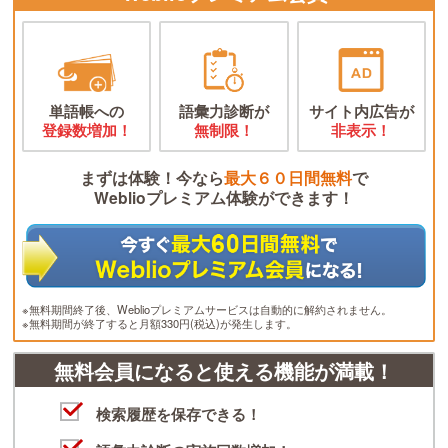
単語帳への
語彙力診断が
サイト内広告が
登録数増加！
無制限！
非表示！
まずは体験！今なら
最大６０日間無料
で
Weblioプレミアム体験ができます！
※無料期間終了後、Weblioプレミアムサービスは自動的に解約されません。
※無料期間が終了すると月額330円(税込)が発生します。
無料会員になると使える機能が満載！
検索履歴を保存できる！