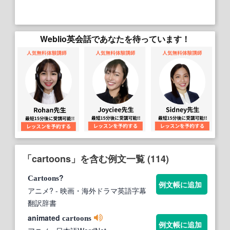
Weblio英会話であなたを待っています！
「cartoons」を含む例文一覧 (114)
?
Cartoons
例文帳に追加
アニメ?
- 映画・海外ドラマ英語字幕
翻訳辞書
animated
cartoons
例文帳に追加