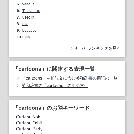
5.
various
6.
Thesaurus
7.
used in
8.
use
9.
because
10.
using
もっとランキングを見る
「cartoons」に関連する表現一覧
「cartoons」を解説文に含む英和辞書の用語の一覧
英和辞書の「cartoons」の用語索引
「cartoons」のお隣キーワード
Cartoon Noir
Cartoon Orbit
Cartoon Party