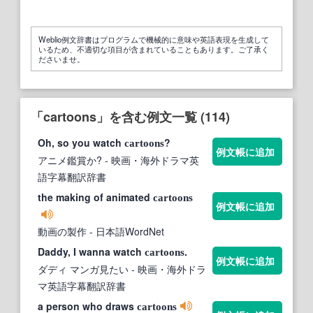
Weblio例文辞書はプログラムで機械的に意味や英語表現を生成して
いるため、不適切な項目が含まれていることもあります。ご了承く
ださいませ。
「cartoons」を含む例文一覧 (114)
Oh, so you watch
?
cartoons
例文帳に追加
アニメ鑑賞か?
- 映画・海外ドラマ英
語字幕翻訳辞書
the making of animated
cartoons
例文帳に追加
動画の製作
- 日本語WordNet
Daddy, I wanna watch
.
cartoons
例文帳に追加
ダディ マンガ見たい
- 映画・海外ドラ
マ英語字幕翻訳辞書
a person who draws
cartoons