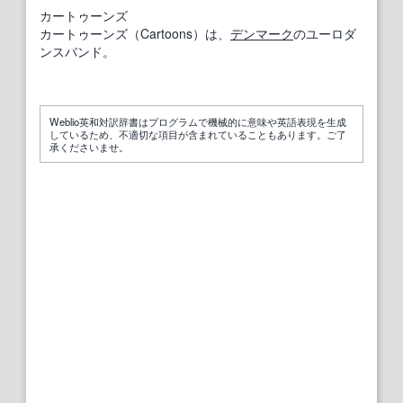
カートゥーンズ
カートゥーンズ（Cartoons）は、
デンマーク
のユーロダ
ンスバンド。
Weblio英和対訳辞書はプログラムで機械的に意味や英語表現を生成
しているため、不適切な項目が含まれていることもあります。ご了
承くださいませ。