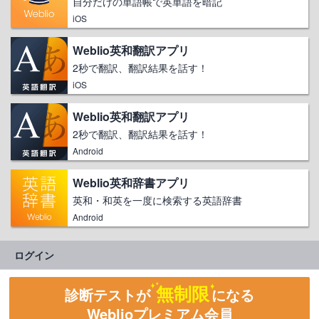
自分だけの単語帳で英単語を暗記
iOS
Weblio英和翻訳アプリ
2秒で翻訳、翻訳結果を話す！
iOS
Weblio英和翻訳アプリ
2秒で翻訳、翻訳結果を話す！
Android
Weblio英和辞書アプリ
英和・和英を一度に検索する英語辞書
Android
ログイン
無制限
診断テストが
になる
Weblioプレミアム会員