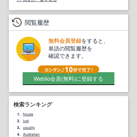
閲覧履歴
をすると、
無料会員登録
単語の閲覧履歴を
確認できます。
Weblio会員
(無料)
に登録する
検索ランキング
1.
house
2.
just
3.
usually
4.
Australian