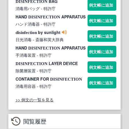
BAG
DISINFECTION
例文帳に追加
消毒用バッグ
- 特許庁
HAND
APPARATUS
DISINFECTION
例文帳に追加
ハンド消毒器
- 特許庁
by sunlight
disinfection
例文帳に追加
日光消毒
- 斎藤和英大辞典
HAND
APPARATUS
DISINFECTION
例文帳に追加
手消毒装置
- 特許庁
LAYER DEVICE
DISINFECTION
例文帳に追加
除菌層装置
- 特許庁
CONTAINER FOR
DISINFECTION
例文帳に追加
消毒用容器
- 特許庁
>> 例文の一覧を見る
閲覧履歴