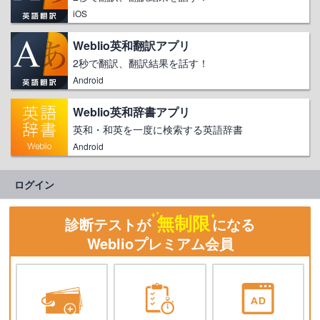
iOS
Weblio英和翻訳アプリ
2秒で翻訳、翻訳結果を話す！
Android
Weblio英和辞書アプリ
英和・和英を一度に検索する英語辞書
Android
ログイン
無制限
診断テストが
になる
Weblioプレミアム会員