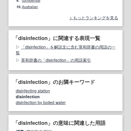
9.
confidential
10.
Australian
もっとランキングを見る
「disinfection」に関連する表現一覧
「disinfection」を解説文に含む英和辞書の用語の一
覧
英和辞書の「disinfection」の用語索引
「disinfection」のお隣キーワード
disinfecting station
disinfection
disinfection by boiled water
「disinfection」の意味に関連した用語