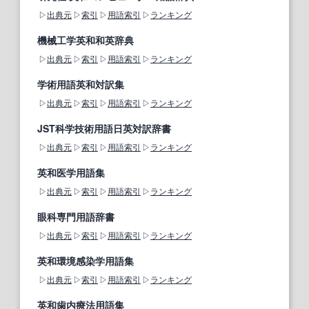
出典元
索引
用語索引
ランキング
機械工学英和和英辞典
出典元
索引
用語索引
ランキング
学術用語英和対訳集
出典元
索引
用語索引
ランキング
JST科学技術用語日英対訳辞書
出典元
索引
用語索引
ランキング
英和医学用語集
出典元
索引
用語索引
ランキング
眼科専門用語辞書
出典元
索引
用語索引
ランキング
英和環境感染学用語集
出典元
索引
用語索引
ランキング
英和歯内療法用語集