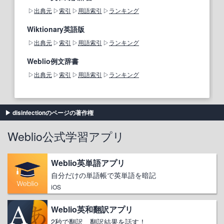
出典元
索引
用語索引
ランキング
Wiktionary英語版
出典元
索引
用語索引
ランキング
Weblio例文辞書
出典元
索引
用語索引
ランキング
disinfectionのページの著作権
Weblio公式学習アプリ
Weblio英単語アプリ
自分だけの単語帳で英単語を暗記
iOS
Weblio英和翻訳アプリ
2秒で翻訳、翻訳結果を話す！