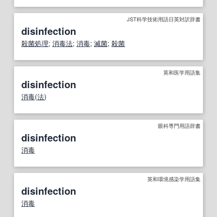
JST科学技術用語日英対訳辞書
disinfection
殺菌処理
;
消毒法
;
消毒
;
滅菌
;
殺菌
英和医学用語集
disinfection
消毒
(
法
)
眼科専門用語辞書
disinfection
消毒
英和環境感染学用語集
disinfection
消毒