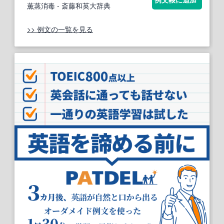
薫蒸消毒
- 斎藤和英大辞典
>> 例文の一覧を見る