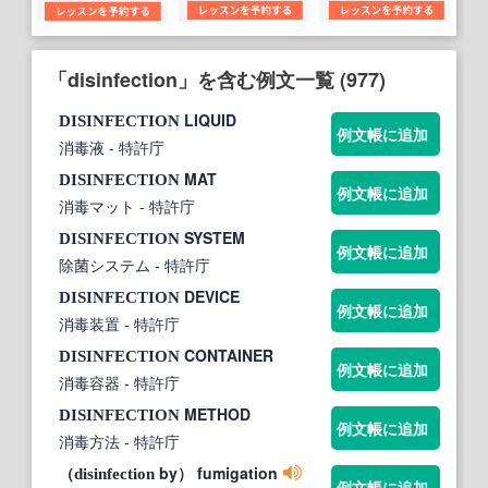
「disinfection」を含む例文一覧 (977)
LIQUID
DISINFECTION
例文帳に追加
消毒液
- 特許庁
MAT
DISINFECTION
例文帳に追加
消毒マット
- 特許庁
SYSTEM
DISINFECTION
例文帳に追加
除菌システム
- 特許庁
DEVICE
DISINFECTION
例文帳に追加
消毒装置
- 特許庁
CONTAINER
DISINFECTION
例文帳に追加
消毒容器
- 特許庁
METHOD
DISINFECTION
例文帳に追加
消毒方法
- 特許庁
（
by） fumigation
disinfection
例文帳に追加