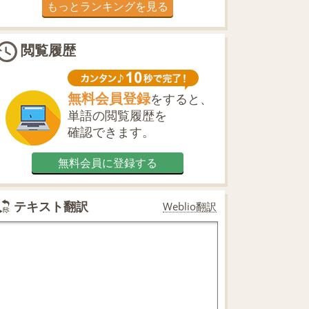
もっとランキングを見る
閲覧履歴
無料会員登録
をすると、
単語の閲覧履歴を
確認できます。
無料会員に登録する
テキスト翻訳
Weblio翻訳