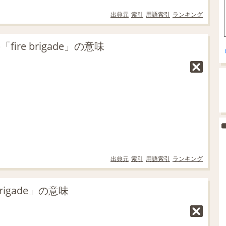
出典元
索引
用語索引
ランキング
re brigade」の意味
出典元
索引
用語索引
ランキング
brigade」の意味