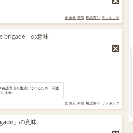
出典元
索引
用語索引
ランキング
 brigade」の意味
味や英語表現を生成しているため、不適
さいませ。
出典元
索引
用語索引
ランキング
igade」の意味