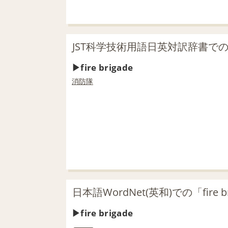
JST科学技術用語日英対訳辞書での「fi
fire brigade
消防隊
日本語WordNet(英和)での「fire 
fire brigade