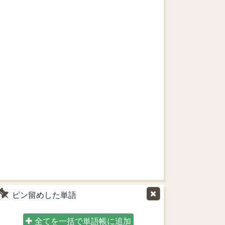
ピン留めした単語
全てを一括で単語帳に追加