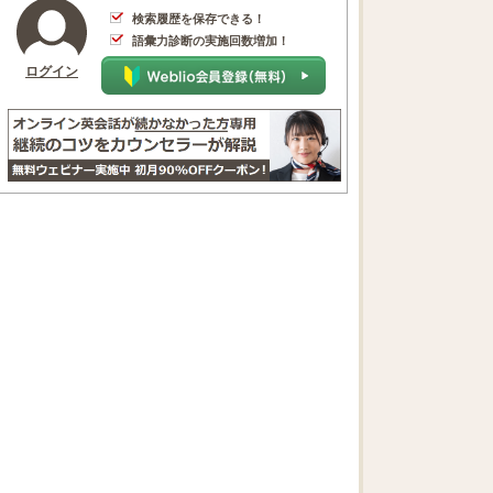
検索履歴を保存できる！
語彙力診断の実施回数増加！
ログイン