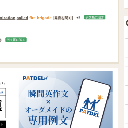
nization
called
fire
brigade
例文帳に追加
発音を聞く
例文帳に追加