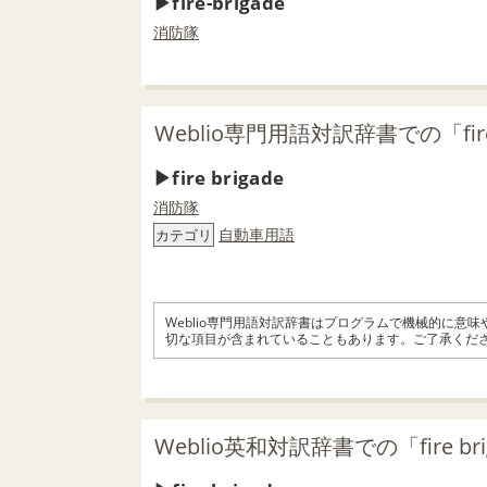
fire-brigade
消防隊
Weblio専門用語対訳辞書での「fire
fire brigade
消防隊
自動車用語
カテゴリ
Weblio専門用語対訳辞書はプログラムで機械的に意
切な項目が含まれていることもあります。ご了承くだ
Weblio英和対訳辞書での「fire br