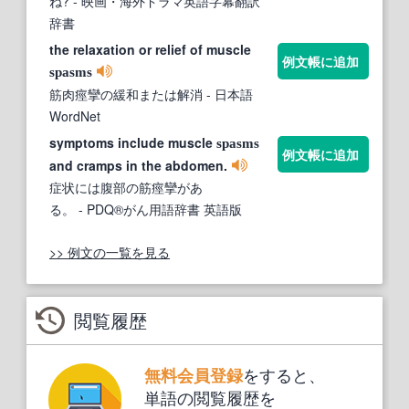
ね?
- 映画・海外ドラマ英語字幕翻訳
辞書
the relaxation or relief of muscle
例文帳に追加
spasms
筋肉痙攣の緩和または解消
- 日本語
WordNet
symptoms include muscle
spasms
例文帳に追加
and cramps in the abdomen.
症状には腹部の筋痙攣があ
る。
- PDQ®がん用語辞書 英語版
>> 例文の一覧を見る
閲覧履歴
をすると、
無料会員登録
単語の閲覧履歴を