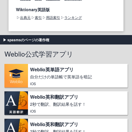
Wiktionary英語版
出典元
索引
用語索引
ランキング
spasmsのページの著作権
Weblio公式学習アプリ
Weblio英単語アプリ
自分だけの単語帳で英単語を暗記
iOS
Weblio英和翻訳アプリ
2秒で翻訳、翻訳結果を話す！
iOS
Weblio英和翻訳アプリ
2秒で翻訳、翻訳結果を話す！