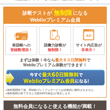
無制限
診断テストが
になる
Weblioプレミアム会員
単語帳への
語彙力診断が
サイト内広告が
登録数増加！
無制限！
非表示！
まずは体験！今なら
最大６０日間無料
で
Weblioプレミアム体験ができます！
※無料期間終了後、Weblioプレミアムサービスは自動的に解約されません。
※無料期間が終了すると月額330円(税込)が発生します。
無料会員になると使える機能が満載！