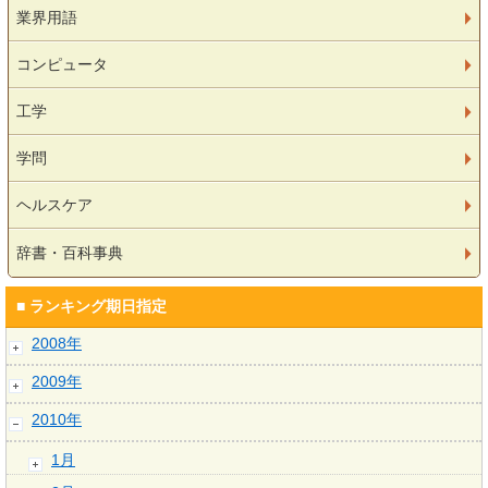
業界用語
コンピュータ
工学
学問
ヘルスケア
辞書・百科事典
■ ランキング期日指定
2008年
2009年
2010年
1月