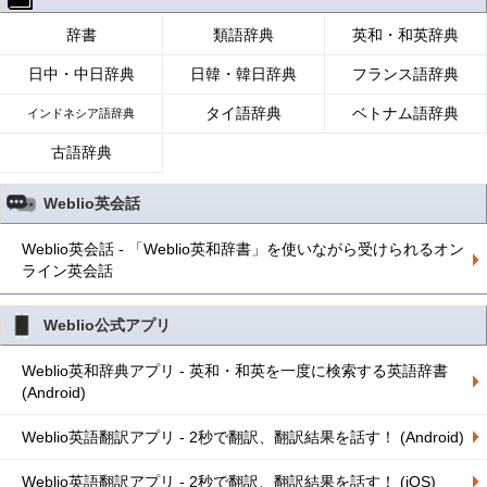
辞書
類語辞典
英和・和英辞典
日中・中日辞典
日韓・韓日辞典
フランス語辞典
タイ語辞典
ベトナム語辞典
インドネシア語辞典
古語辞典
Weblio英会話
Weblio英会話 - 「Weblio英和辞書」を使いながら受けられるオン
ライン英会話
Weblio公式アプリ
Weblio英和辞典アプリ - 英和・和英を一度に検索する英語辞書
(Android)
Weblio英語翻訳アプリ - 2秒で翻訳、翻訳結果を話す！ (Android)
Weblio英語翻訳アプリ - 2秒で翻訳、翻訳結果を話す！ (iOS)