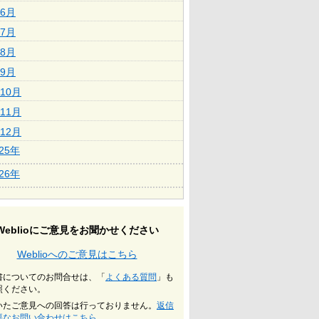
6月
7月
8月
9月
10月
11月
12月
025年
026年
Weblioにご意見をお聞かせください
Weblioへのご意見はこちら
書についてのお問合せは、「
よくある質問
」も
照ください。
いたご意見への回答は行っておりません。
返信
要なお問い合わせはこちら