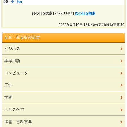
50
for
前の日を検索 | 2022/11/02 |
次の日を検索
2026年8月10日 18時40分更新(随時更新中)
英和・和英収録辞書
ビジネス
業界用語
コンピュータ
工学
学問
ヘルスケア
辞書・百科事典