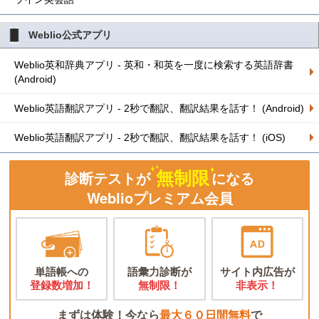
Weblio公式アプリ
Weblio英和辞典アプリ - 英和・和英を一度に検索する英語辞書
(Android)
Weblio英語翻訳アプリ - 2秒で翻訳、翻訳結果を話す！ (Android)
Weblio英語翻訳アプリ - 2秒で翻訳、翻訳結果を話す！ (iOS)
無制限
診断テストが
になる
Weblioプレミアム会員
単語帳への
語彙力診断が
サイト内広告が
登録数増加！
無制限！
非表示！
まずは体験！今なら
最大６０日間無料
で