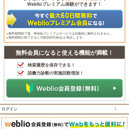
Weblioプレミアム体験ができます！
※無料期間終了後、Weblioプレミアムサービスは自動的に解約されません。
※無料期間が終了すると月額330円(税込)が発生します。
無料会員になると使える機能が満載！
検索履歴を保存できる！
語彙力診断の実施回数増加！
ログイン
〉