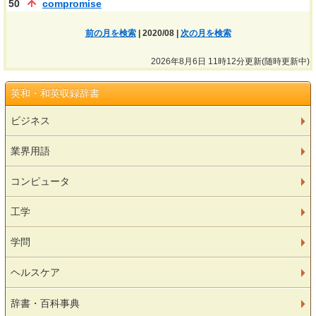
50
compromise
前の月を検索
| 2020/08 |
次の月を検索
2026年8月6日 11時12分更新(随時更新中)
英和・和英収録辞書
ビジネス
業界用語
コンピュータ
工学
学問
ヘルスケア
辞書・百科事典