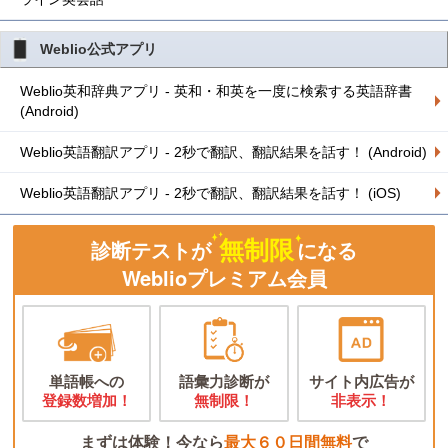
Weblio公式アプリ
Weblio英和辞典アプリ - 英和・和英を一度に検索する英語辞書
(Android)
Weblio英語翻訳アプリ - 2秒で翻訳、翻訳結果を話す！ (Android)
Weblio英語翻訳アプリ - 2秒で翻訳、翻訳結果を話す！ (iOS)
無制限
診断テストが
になる
Weblioプレミアム会員
単語帳への
語彙力診断が
サイト内広告が
登録数増加！
無制限！
非表示！
まずは体験！今なら
最大６０日間無料
で