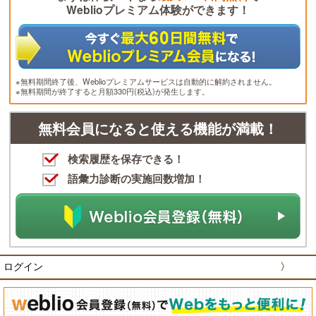
Weblioプレミアム体験ができます！
※無料期間終了後、Weblioプレミアムサービスは自動的に解約されません。
※無料期間が終了すると月額330円(税込)が発生します。
無料会員になると使える機能が満載！
検索履歴を保存できる！
語彙力診断の実施回数増加！
ログイン
〉