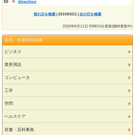
50
direction
前の日を検索
| 2015/03/21 |
次の日を検索
2026年8月11日 05時53分更新(随時更新中)
英和・和英収録辞書
ビジネス
業界用語
コンピュータ
工学
学問
ヘルスケア
辞書・百科事典