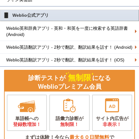
Weblio公式アプリ
Weblio英和辞典アプリ - 英和・和英を一度に検索する英語辞書
(Android)
Weblio英語翻訳アプリ - 2秒で翻訳、翻訳結果を話す！ (Android)
Weblio英語翻訳アプリ - 2秒で翻訳、翻訳結果を話す！ (iOS)
無制限
診断テストが
になる
Weblioプレミアム会員
単語帳への
語彙力診断が
サイト内広告が
登録数増加！
無制限！
非表示！
まずは体験！今なら
最大６０日間無料
で