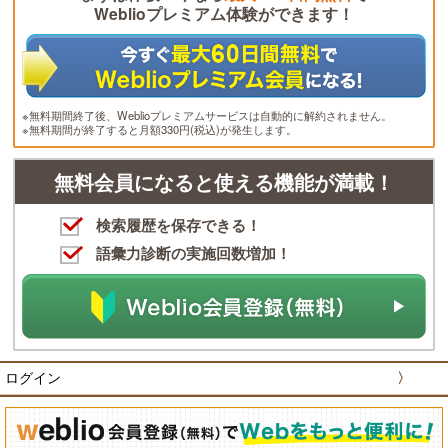
Weblioプレミアム体験ができます！
※無料期間終了後、Weblioプレミアムサービスは自動的に解約されません。
※無料期間が終了すると月額330円(税込)が発生します。
無料会員になると使える機能が満載！
検索履歴を保存できる！
語彙力診断の実施回数増加！
ログイン
〉