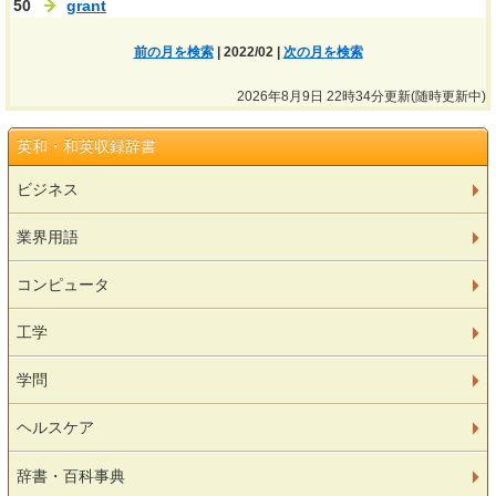
50
grant
前の月を検索
| 2022/02 |
次の月を検索
2026年8月9日 22時34分更新(随時更新中)
英和・和英収録辞書
ビジネス
業界用語
コンピュータ
工学
学問
ヘルスケア
辞書・百科事典