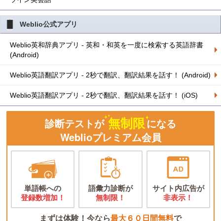
Weblio公式アプリ
Weblio英和辞典アプリ - 英和・和英を一度に検索する英語辞書
(Android)
Weblio英語翻訳アプリ - 2秒で翻訳、翻訳結果を話す！ (Android)
Weblio英語翻訳アプリ - 2秒で翻訳、翻訳結果を話す！ (iOS)
無制限
診断テストが
になる
Weblioプレミアム会員
単語帳への
語彙力診断が
サイト内広告が
登録数増加！
無制限！
非表示！
まずは体験！今なら
最大６０日間無料
で