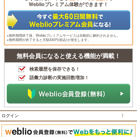
Weblioプレミアム体験ができます！
※無料期間終了後、Weblioプレミアムサービスは自動的に解約されません。
※無料期間が終了すると月額330円(税込)が発生します。
無料会員になると使える機能が満載！
検索履歴を保存できる！
語彙力診断の実施回数増加！
ログイン
〉