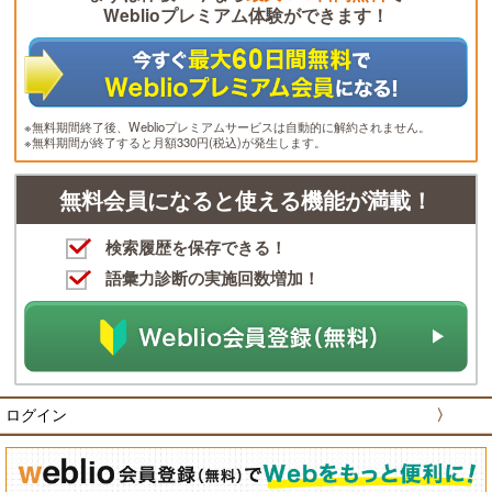
Weblioプレミアム体験ができます！
※無料期間終了後、Weblioプレミアムサービスは自動的に解約されません。
※無料期間が終了すると月額330円(税込)が発生します。
無料会員になると使える機能が満載！
検索履歴を保存できる！
語彙力診断の実施回数増加！
ログイン
〉