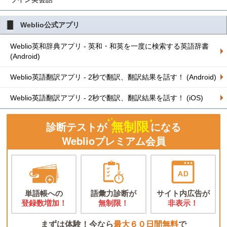
Weblio公式アプリ
Weblio英和辞典アプリ - 英和・和英を一度に検索する英語辞書
(Android)
Weblio英語翻訳アプリ - 2秒で翻訳、翻訳結果を話す！ (Android)
Weblio英語翻訳アプリ - 2秒で翻訳、翻訳結果を話す！ (iOS)
無制限
診断テストが
になる
Weblioプレミアム会員
単語帳への
語彙力診断が
サイト内広告が
登録数増加！
無制限！
非表示！
まずは体験！今なら
最大６０日間無料
で