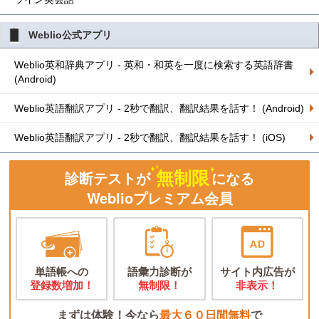
Weblio公式アプリ
Weblio英和辞典アプリ - 英和・和英を一度に検索する英語辞書
(Android)
Weblio英語翻訳アプリ - 2秒で翻訳、翻訳結果を話す！ (Android)
Weblio英語翻訳アプリ - 2秒で翻訳、翻訳結果を話す！ (iOS)
無制限
診断テストが
になる
Weblioプレミアム会員
単語帳への
語彙力診断が
サイト内広告が
登録数増加！
無制限！
非表示！
まずは体験！今なら
最大６０日間無料
で