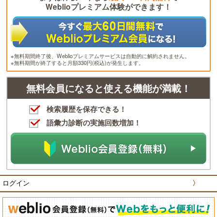
Weblioプレミアム体験ができます！
※無料期間終了後、Weblioプレミアムサービスは自動的に解約されません。
※無料期間が終了すると月額330円(税込)が発生します。
無料会員になると使える機能が満載！
検索履歴を保存できる！
語彙力診断の実施回数増加！
ログイン
〉