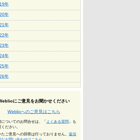
019年
020年
021年
022年
023年
024年
025年
026年
Weblioにご意見をお聞かせください
Weblioへのご意見はこちら
書についてのお問合せは、「
よくある質問
」も
照ください。
いたご意見への回答は行っておりません。
返信
要なお問い合わせはこちら