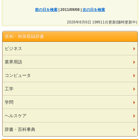
前の日を検索
| 2011/09/08 |
次の日を検索
2026年8月6日 19時11分更新(随時更新中)
英和・和英収録辞書
ビジネス
業界用語
コンピュータ
工学
学問
ヘルスケア
辞書・百科事典