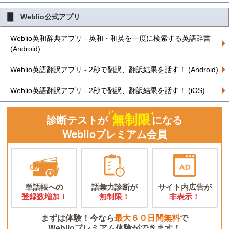
Weblio公式アプリ
Weblio英和辞典アプリ - 英和・和英を一度に検索する英語辞書
(Android)
Weblio英語翻訳アプリ - 2秒で翻訳、翻訳結果を話す！ (Android)
Weblio英語翻訳アプリ - 2秒で翻訳、翻訳結果を話す！ (iOS)
無制限
診断テストが
になる
Weblioプレミアム会員
単語帳への
語彙力診断が
サイト内広告が
登録数増加！
無制限！
非表示！
まずは体験！今なら
最大６０日間無料
で
Weblioプレミアム体験ができます！