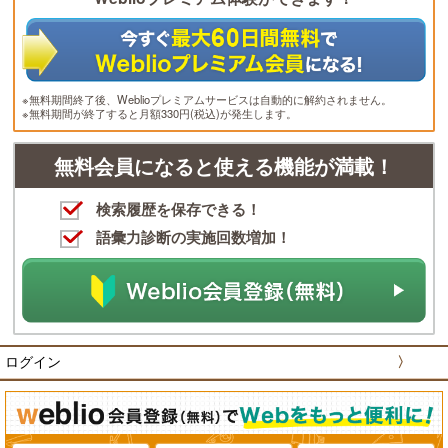
※無料期間終了後、Weblioプレミアムサービスは自動的に解約されません。
※無料期間が終了すると月額330円(税込)が発生します。
無料会員になると使える機能が満載！
検索履歴を保存できる！
語彙力診断の実施回数増加！
ログイン
〉