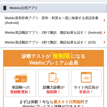
Weblio公式アプリ
Weblio英和辞典アプリ - 英和・和英を一度に検索する英語辞書
(Android)
Weblio英語翻訳アプリ - 2秒で翻訳、翻訳結果を話す！ (Android)
Weblio英語翻訳アプリ - 2秒で翻訳、翻訳結果を話す！ (iOS)
無制限
診断テストが
になる
Weblioプレミアム会員
単語帳への
語彙力診断が
サイト内広告が
登録数増加！
無制限！
非表示！
まずは体験！今なら
最大６０日間無料
で
Weblioプレミアム体験ができます！