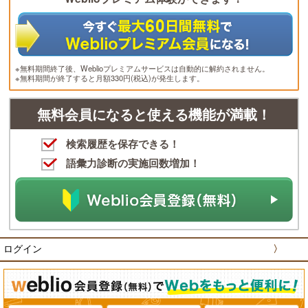
※無料期間終了後、Weblioプレミアムサービスは自動的に解約されません。
※無料期間が終了すると月額330円(税込)が発生します。
無料会員になると使える機能が満載！
検索履歴を保存できる！
語彙力診断の実施回数増加！
ログイン
〉