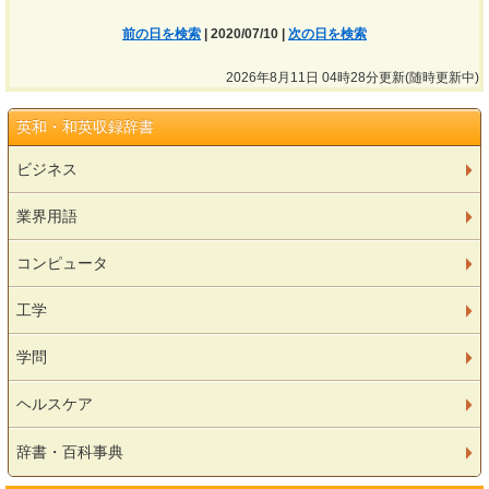
前の日を検索
| 2020/07/10 |
次の日を検索
2026年8月11日 04時28分更新(随時更新中)
英和・和英収録辞書
ビジネス
業界用語
コンピュータ
工学
学問
ヘルスケア
辞書・百科事典