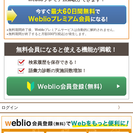
※無料期間終了後、Weblioプレミアムサービスは自動的に解約されません。
※無料期間が終了すると月額330円(税込)が発生します。
無料会員になると使える機能が満載！
検索履歴を保存できる！
語彙力診断の実施回数増加！
ログイン
〉