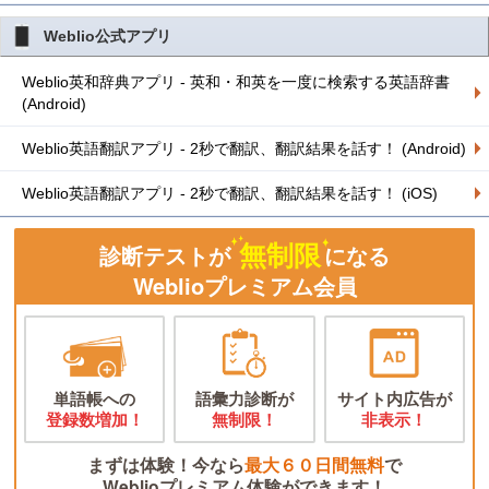
Weblio公式アプリ
Weblio英和辞典アプリ - 英和・和英を一度に検索する英語辞書
(Android)
Weblio英語翻訳アプリ - 2秒で翻訳、翻訳結果を話す！ (Android)
Weblio英語翻訳アプリ - 2秒で翻訳、翻訳結果を話す！ (iOS)
無制限
診断テストが
になる
Weblioプレミアム会員
単語帳への
語彙力診断が
サイト内広告が
登録数増加！
無制限！
非表示！
まずは体験！今なら
最大６０日間無料
で
Weblioプレミアム体験ができます！