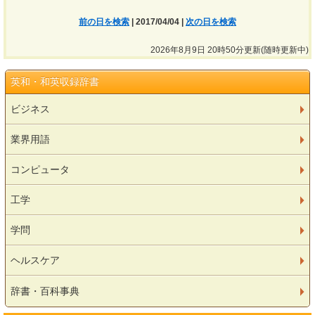
前の日を検索
| 2017/04/04 |
次の日を検索
2026年8月9日 20時50分更新(随時更新中)
英和・和英収録辞書
ビジネス
業界用語
コンピュータ
工学
学問
ヘルスケア
辞書・百科事典