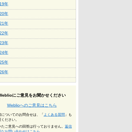
019年
020年
021年
022年
023年
024年
025年
026年
Weblioにご意見をお聞かせください
Weblioへのご意見はこちら
書についてのお問合せは、「
よくある質問
」も
照ください。
いたご意見への回答は行っておりません。
返信
要なお問い合わせはこちら