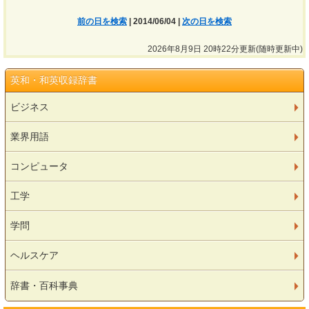
前の日を検索
| 2014/06/04 |
次の日を検索
2026年8月9日 20時22分更新(随時更新中)
英和・和英収録辞書
ビジネス
業界用語
コンピュータ
工学
学問
ヘルスケア
辞書・百科事典