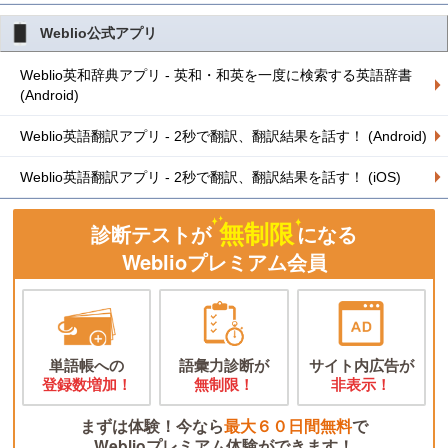
Weblio公式アプリ
Weblio英和辞典アプリ - 英和・和英を一度に検索する英語辞書
(Android)
Weblio英語翻訳アプリ - 2秒で翻訳、翻訳結果を話す！ (Android)
Weblio英語翻訳アプリ - 2秒で翻訳、翻訳結果を話す！ (iOS)
無制限
診断テストが
になる
Weblioプレミアム会員
単語帳への
語彙力診断が
サイト内広告が
登録数増加！
無制限！
非表示！
まずは体験！今なら
最大６０日間無料
で
Weblioプレミアム体験ができます！