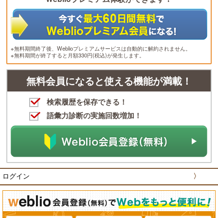
※無料期間終了後、Weblioプレミアムサービスは自動的に解約されません。
※無料期間が終了すると月額330円(税込)が発生します。
無料会員になると使える機能が満載！
検索履歴を保存できる！
語彙力診断の実施回数増加！
ログイン
〉