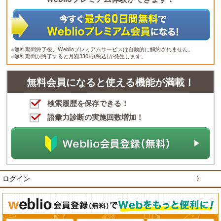
※無料期間終了後、Weblioプレミアムサービスは自動的に解約されません。
※無料期間が終了すると月額330円(税込)が発生します。
無料会員になると使える機能が満載！
検索履歴を保存できる！
語彙力診断の実施回数増加！
ログイン
〉