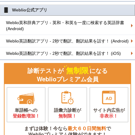
Weblio公式アプリ
Weblio英和辞典アプリ - 英和・和英を一度に検索する英語辞書
(Android)
Weblio英語翻訳アプリ - 2秒で翻訳、翻訳結果を話す！ (Android)
Weblio英語翻訳アプリ - 2秒で翻訳、翻訳結果を話す！ (iOS)
無制限
診断テストが
になる
Weblioプレミアム会員
単語帳への
語彙力診断が
サイト内広告が
登録数増加！
無制限！
非表示！
まずは体験！今なら
最大６０日間無料
で
Weblioプレミアム体験ができます！