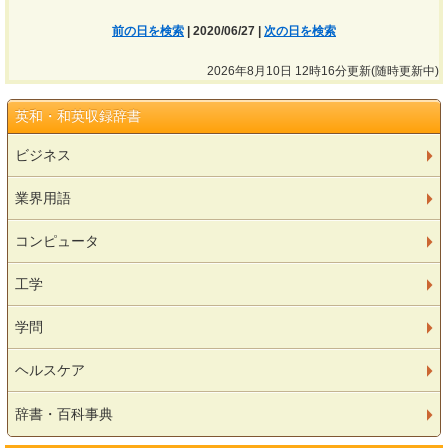
前の日を検索
| 2020/06/27 |
次の日を検索
2026年8月10日 12時16分更新(随時更新中)
英和・和英収録辞書
ビジネス
業界用語
コンピュータ
工学
学問
ヘルスケア
辞書・百科事典