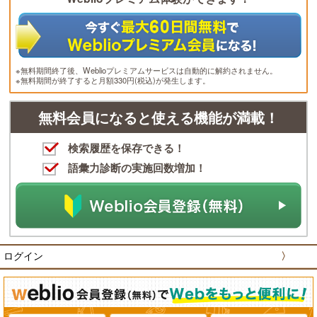
※無料期間終了後、Weblioプレミアムサービスは自動的に解約されません。
※無料期間が終了すると月額330円(税込)が発生します。
無料会員になると使える機能が満載！
検索履歴を保存できる！
語彙力診断の実施回数増加！
ログイン
〉