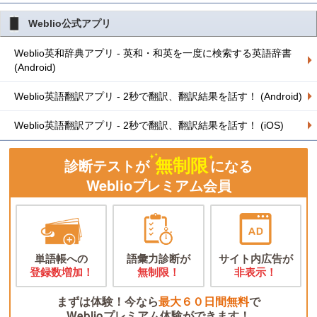
Weblio公式アプリ
Weblio英和辞典アプリ - 英和・和英を一度に検索する英語辞書
(Android)
Weblio英語翻訳アプリ - 2秒で翻訳、翻訳結果を話す！ (Android)
Weblio英語翻訳アプリ - 2秒で翻訳、翻訳結果を話す！ (iOS)
無制限
診断テストが
になる
Weblioプレミアム会員
単語帳への
語彙力診断が
サイト内広告が
登録数増加！
無制限！
非表示！
まずは体験！今なら
最大６０日間無料
で
Weblioプレミアム体験ができます！