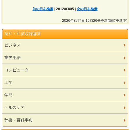
前の日を検索
| 2012/03/05 |
次の日を検索
2026年8月7日 16時26分更新(随時更新中)
英和・和英収録辞書
ビジネス
業界用語
コンピュータ
工学
学問
ヘルスケア
辞書・百科事典