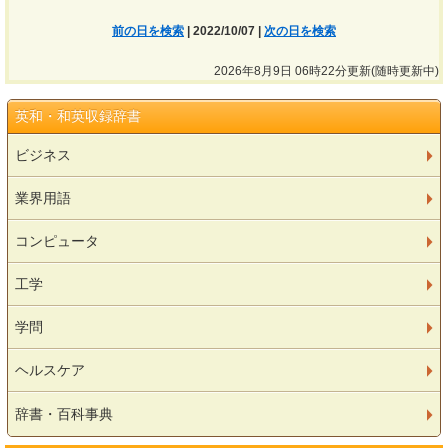
前の日を検索
| 2022/10/07 |
次の日を検索
2026年8月9日 06時22分更新(随時更新中)
英和・和英収録辞書
ビジネス
業界用語
コンピュータ
工学
学問
ヘルスケア
辞書・百科事典