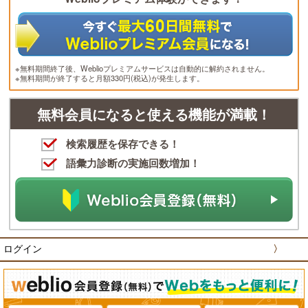
※無料期間終了後、Weblioプレミアムサービスは自動的に解約されません。
※無料期間が終了すると月額330円(税込)が発生します。
無料会員になると使える機能が満載！
検索履歴を保存できる！
語彙力診断の実施回数増加！
ログイン
〉