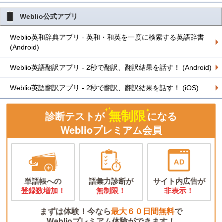
Weblio公式アプリ
Weblio英和辞典アプリ - 英和・和英を一度に検索する英語辞書
(Android)
Weblio英語翻訳アプリ - 2秒で翻訳、翻訳結果を話す！ (Android)
Weblio英語翻訳アプリ - 2秒で翻訳、翻訳結果を話す！ (iOS)
無制限
診断テストが
になる
Weblioプレミアム会員
単語帳への
語彙力診断が
サイト内広告が
登録数増加！
無制限！
非表示！
まずは体験！今なら
最大６０日間無料
で
Weblioプレミアム体験ができます！