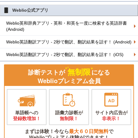
Weblio公式アプリ
Weblio英和辞典アプリ - 英和・和英を一度に検索する英語辞書
(Android)
Weblio英語翻訳アプリ - 2秒で翻訳、翻訳結果を話す！ (Android)
Weblio英語翻訳アプリ - 2秒で翻訳、翻訳結果を話す！ (iOS)
無制限
診断テストが
になる
Weblioプレミアム会員
単語帳への
語彙力診断が
サイト内広告が
登録数増加！
無制限！
非表示！
まずは体験！今なら
最大６０日間無料
で
Weblioプレミアム体験ができます！