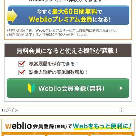
※無料期間終了後、Weblioプレミアムサービスは自動的に解約されません。
※無料期間が終了すると月額330円(税込)が発生します。
無料会員になると使える機能が満載！
検索履歴を保存できる！
語彙力診断の実施回数増加！
ログイン
〉