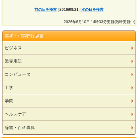
前の日を検索
| 2016/09/21 |
次の日を検索
2026年8月10日 14時33分更新(随時更新中)
英和・和英収録辞書
ビジネス
業界用語
コンピュータ
工学
学問
ヘルスケア
辞書・百科事典