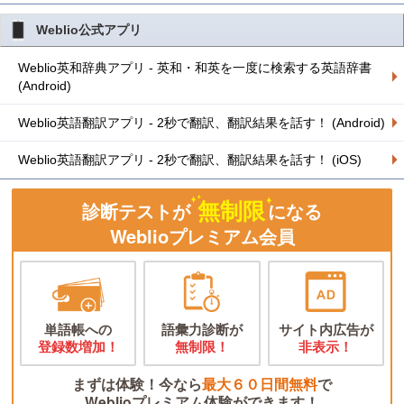
Weblio公式アプリ
Weblio英和辞典アプリ - 英和・和英を一度に検索する英語辞書
(Android)
Weblio英語翻訳アプリ - 2秒で翻訳、翻訳結果を話す！ (Android)
Weblio英語翻訳アプリ - 2秒で翻訳、翻訳結果を話す！ (iOS)
無制限
診断テストが
になる
Weblioプレミアム会員
単語帳への
語彙力診断が
サイト内広告が
登録数増加！
無制限！
非表示！
まずは体験！今なら
最大６０日間無料
で
Weblioプレミアム体験ができます！