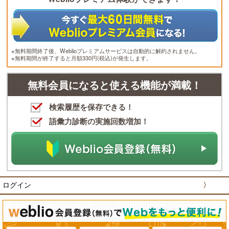
※無料期間終了後、Weblioプレミアムサービスは自動的に解約されません。
※無料期間が終了すると月額330円(税込)が発生します。
無料会員になると使える機能が満載！
検索履歴を保存できる！
語彙力診断の実施回数増加！
ログイン
〉