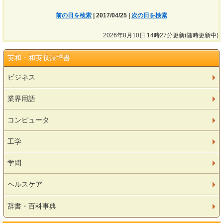
前の日を検索
| 2017/04/25 |
次の日を検索
2026年8月10日 14時27分更新(随時更新中)
英和・和英収録辞書
ビジネス
業界用語
コンピュータ
工学
学問
ヘルスケア
辞書・百科事典