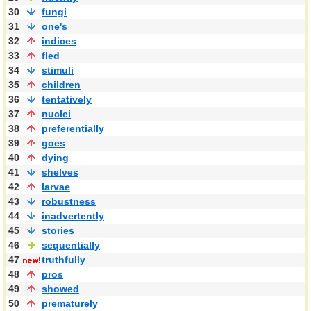
30
fungi
31
one's
32
indices
33
fled
34
stimuli
35
children
36
tentatively
37
nuclei
38
preferentially
39
goes
40
dying
41
shelves
42
larvae
43
robustness
44
inadvertently
45
stories
46
sequentially
47
truthfully
48
pros
49
showed
50
prematurely